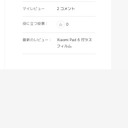
マイレビュー
2 コメント
役に立つ投票：
0
最新のレビュー：
Xiaomi Pad 6 ガラス
フィルム
6***3