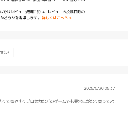
いての理解を深め、製品が自身のニーズに適してい
ムではレビュー規則に従い、レビューの投稿日時の
たかどうかを考慮します。
詳しくはこちら >
オ
(5)
2025/6/30 05:37
大きくて見やすくプロセカなどのゲームでも異常にがなく買ってよ