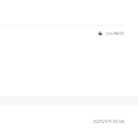
いいね
(
0
)
2025/3/3 05:04