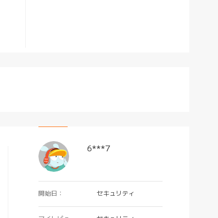
6***7
開始日：
セキュリティ