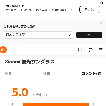
Mi Store APP
詳しくは
アプリにアクセスして、スムーズなショッピング体験をお楽しみくださ
い。
ご利用地域と言語の選択
日本 / 日本語
続行
Xiaomi 偏光サングラス
概要
仕様
コメント(3)
5.0
5 点中 5.0
5
3