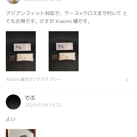
アジアンフィット対応で、ケース+クロスまで付いて と
てもお得です。さすが Xiaomi 様です。
Xiaomi 偏光サングラス グレー
0
でぶ
2025/5/18 14:22
よい