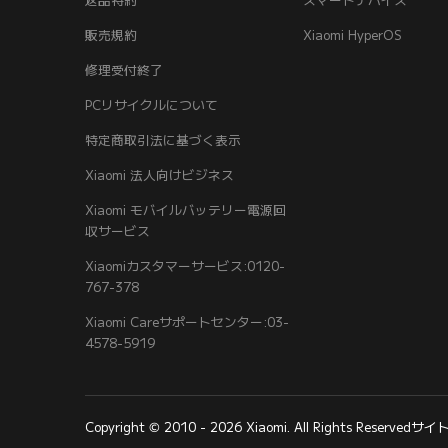
返品特約
スマートデバイス
販売規約
Xiaomi HyperOS
修理受付終了
PCリサイクルについて
特定商取引法に基づく表示
Xiaomi 法人向けビジネス
Xiaomi モバイルバッテリー電源回
収サービス
Xiaomiカスタマーサービス:0120-
767-378
Xiaomi Careサポートセンター:03-
4578-5919
Copyright © 2010 - 2026 Xiaomi. All Rights Reserved
サイ