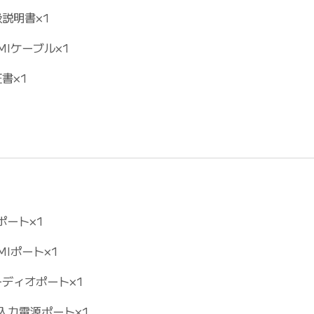
説明書×1
MIケーブル×1
書×1
ポート×1
MIポート×1
ーディオポート×1
入力電源ポート×1