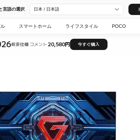
と言語の選択
日本 / 日本語
ブル
スマートホーム
ライフスタイル
POCO
026
20,580円
概要
仕様
コメント
今すぐ購入