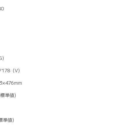
80
G）
/178（V）
73×476mm
s（標準値）
（標準値）