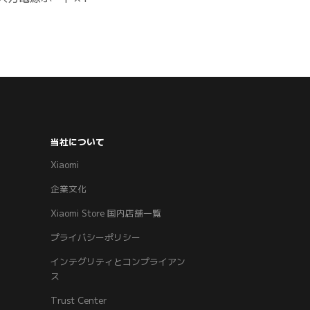
当社について
Xiaomi
企業文化
Xiaomi Store 国内店舗一覧
プライバシーポリシー
インテグリティとコンプライアン
ス
Trust Center