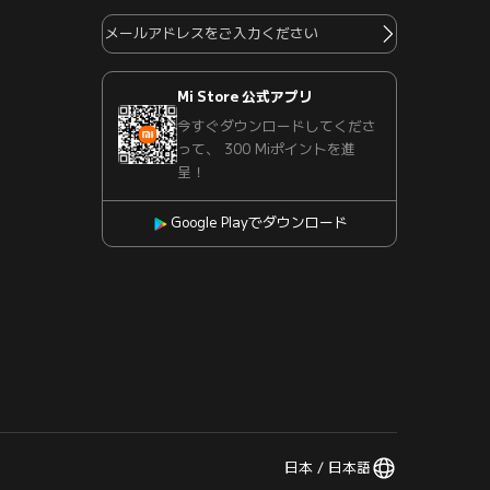
Mi Store 公式アプリ
今すぐダウンロードしてくださ
って、 300 Miポイントを進
呈！
Google Playでダウンロード
日本 / 日本語