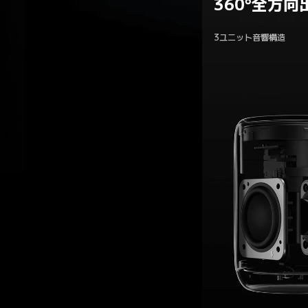
360°全方向
3ユニット音響構造