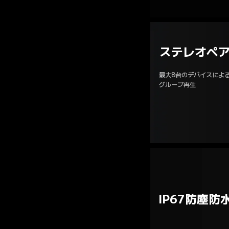
ステレオペ
最大8台のデバイスによる
グループ再生
IP67防塵防