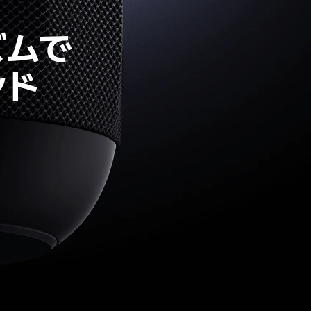
ズムで
ンド