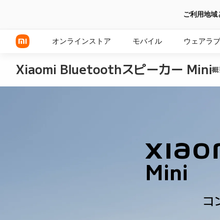
ご利用地域
オンラインストア
モバイル
ウェアラ
Xiaomi Bluetoothスピーカー Mini
概
Xiaomi シリーズ
REDMI シリーズ
POCOシリーズ
Xiaom
Mini
 