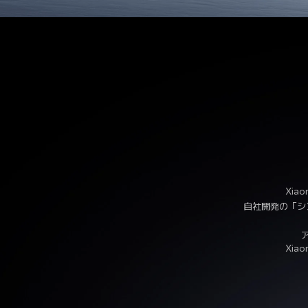
Xia
自社開発の「シ
Xia