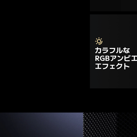
カラフルな

RGBアンビ
エフェクト