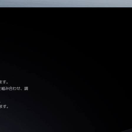
ます。
を組み合わせ、調


します。