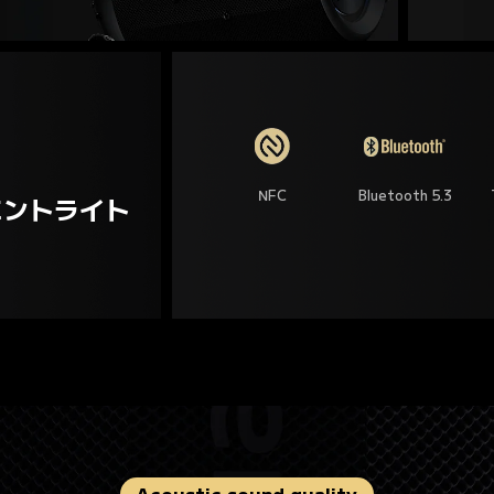
NFC
Bluetooth 5.3
エントライト