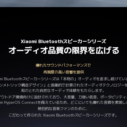
Xiaomi Bluetoothスピーカーシリーズ
オーディオ品質の限界を広げる
優れたサウンドパフォーマンスで
再現度の高い音響を提供
omi Bluetoothスピーカーシリーズは「本物の」オーディオを追求し続けてい
ンメトリック構造デザイン」と画期的で計算されたオーディオテクノロジー
和のとれた自然なオーディオ体験をもたらします。
アウトドア環境向けに設計されており、大音量、力強い低音、ポータビリティ、
omi HyperOS Connectを備えているため、どこにいても優れた音質を実現
熱狂的な音楽ファンのために、
こだわって作られた Xiaomi Bluetoothスピーカーシリーズです。