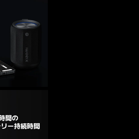
時間の

テリー持続時間