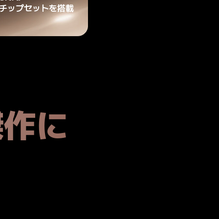
チップセットを搭載
傑作に