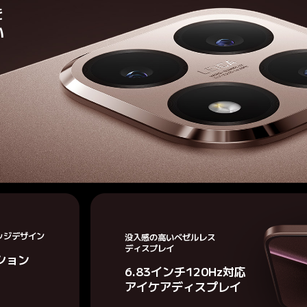


い
ッジデザイン
没入感の高いベゼルレス
ディスプレイ
ション
6.83インチ120Hz対応

アイケアディスプレイ