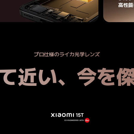
高性能
プロ仕様のライカ光学レンズ
て近い、今を