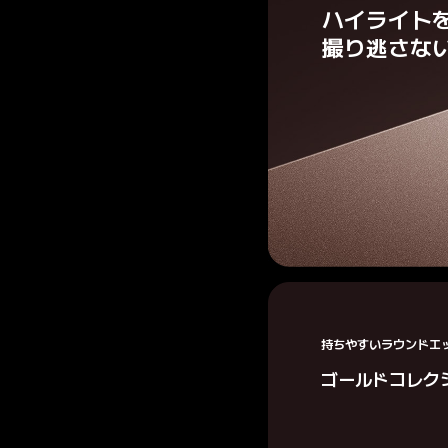
ハイライトを
撮り逃さな
持ちやすいラウンドエ
ゴールドコレク