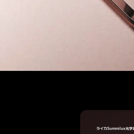
ライカSummilux光