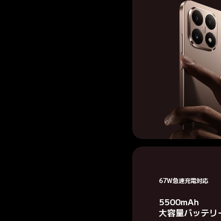
67W急速充電対応
5500mAh

大容量バッテリ