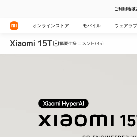
ご利用地域
オンラインストア
モバイル
ウェアラ
Xiaomi 15T
概要
仕様
コメント(45)
Xiaomi シリーズ
REDMI シリーズ
POCOシリーズ