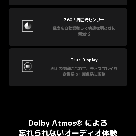
360 ° 周囲光センサー
輝度を自動調整して快適な明るさに

True Display
周囲の環境に合わせ、ディスプレイを

Dolby Atmos® による

忘れられないオーディオ体験