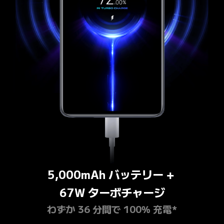
5,000mAh バッテリー + 

67W ターボチャージ
わずか 36 分間で 100% 充電*