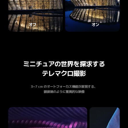
オフ
オン
ミニチュアの世界を探求する

テレマクロ撮影
3~7 cm のオートフォーカス機能が実現する、

顕微鏡のように驚異的な映像