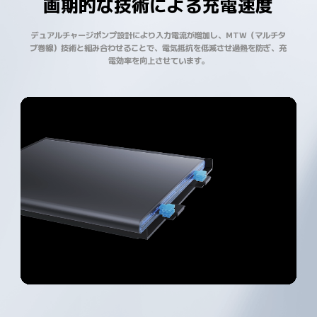
画期的な技術による充電速度
デュアルチャージポンプ設計により入力電流が増加し、MTW（マルチタ
ブ巻線）技術と組み合わせることで、電気抵抗を低減させ過熱を防ぎ、充
電効率を向上させています。