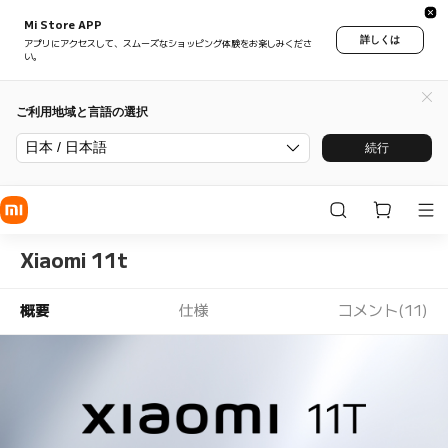
Mi Store APP
詳しくは
アプリにアクセスして、スムーズなショッピング体験をお楽しみくださ
い。
ご利用地域と言語の選択
日本 / 日本語
続行
Xiaomi 11t
概要
仕様
コメント(11)