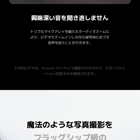
興味深い音を聞き逃しません
トリプルマイクアレイを備えたオーディオズームに

より、ビデオでズームインしながら被写体に近づき

音声を拾うことができます。
※次のビデオは、Xiaomi 11T Pro で撮影されたもので、デモンストレ
ーション目的でのみ使用されます。
魔法のような写真撮影を
フラッグシップ級の
