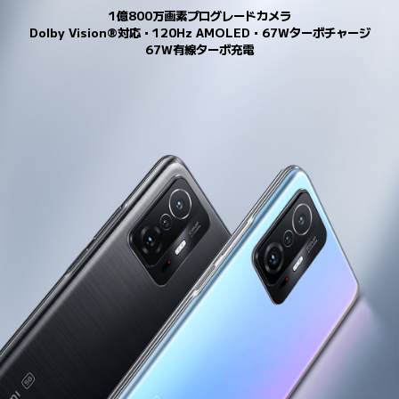
1億800万画素プログレードカメラ
67W有線ターボ充電