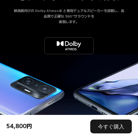
映画館向けの Dolby Atmos® と専用デュアルスピーカーを搭載し、高
品質で正確な 360 °サラウンドを

実現します。
54,800円
今すぐ購入