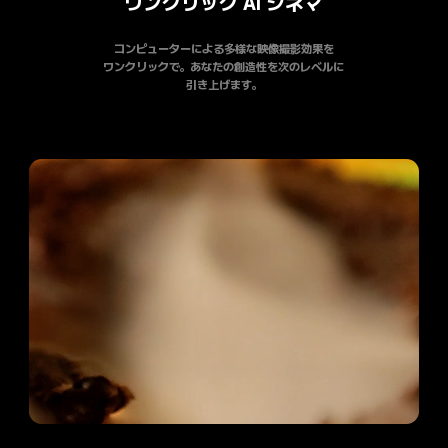
ワンクリック AI シネマ
コンピューターによる多様な映像撮影効果を

ワンクリックで。あなたの創造性を次のレベルに

引き上げます。