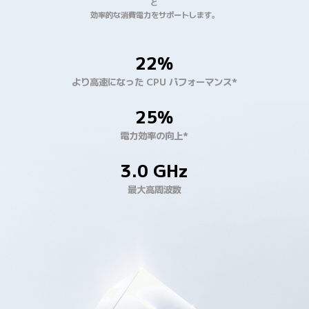
と

効率的な消費電力をサポートします。
22%
より高速になった CPU パフォーマンス*
25%
電力効率の向上*
3.0 GHz
最大高周波数