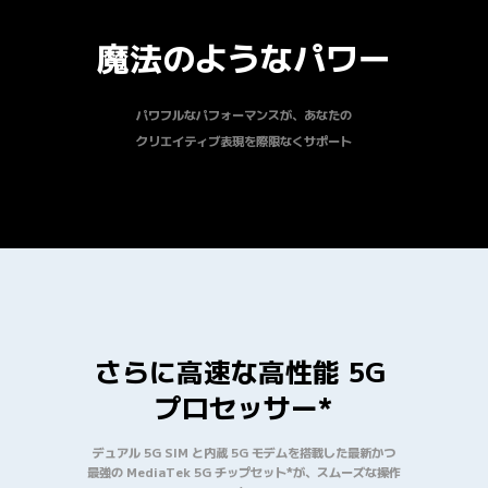
魔法のようなパワー
パワフルなパフォーマンスが、あなたの

クリエイティブ表現を際限なくサポート
さらに高速な高性能 5G 
プロセッサー*
デュアル 5G SIM と内蔵 5G モデムを搭載した最新かつ

最強の MediaTek 5G チップセット*が、スムーズな操作