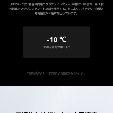
リチウムイオン容量は従来のグラファイトアノード材料の 10 倍で、第 2 世
代酸化ナノシリコンアノード材料を使用することにより、バッテリー容量と
充電速度が大幅に向上しています。
-10 ℃
での充電をサポート*
*最終的な UI は異なる場合があります。