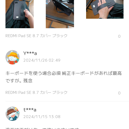
REDMI Pad SE 8.7 カバー ブラック
0
Y***a
2024/11/26 02:49
キーボードを使う場合必須 純正キーボードがあれば最高
ですが。残念
REDMI Pad SE 8.7 カバー ブラック
0
t***a
2024/11/15 13:08