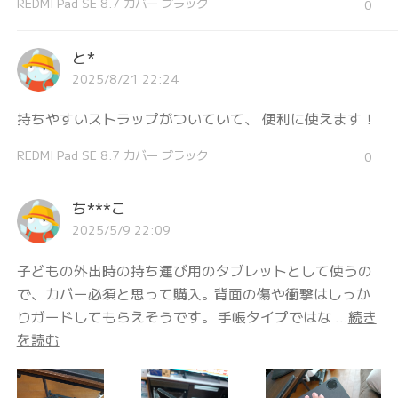
REDMI Pad SE 8.7 カバー ブラック
0
と*
2025/8/21 22:24
持ちやすいストラップがついていて、 便利に使えます！
REDMI Pad SE 8.7 カバー ブラック
0
ち***こ
2025/5/9 22:09
子どもの外出時の持ち運び用のタブレットとして使うの
で、カバー必須と思って購入。背面の傷や衝撃はしっか
りガードしてもらえそうです。 手帳タイプではな ...
続き
を読む