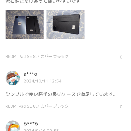
流石純正だけあって使いやすいです
REDMI Pad SE 8.7 カバー ブラック
0
a***o
2024/10/11 12:54
シンプルで使い勝手の良いケースで満足しています。
REDMI Pad SE 8.7 カバー ブラック
0
6***6
2024/9/16 00:35