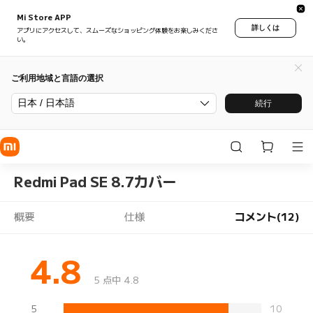
Mi Store APP
詳しくは
アプリにアクセスして、スムーズなショッピング体験をお楽しみくださ
い。
ご利用地域と言語の選択
日本 / 日本語
続行
Redmi Pad SE 8.7カバー
概要
仕様
コメント(12)
4.8
5 点中 4.8
5
10