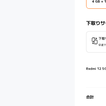
4 GB + 
下取りサ
下取
早速
Redmi 12 
合計