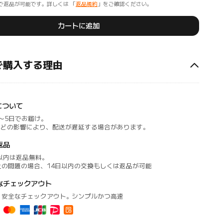
で返品が可能です。詳しくは 「
返品規約
」をご確認ください。
カートに追加
mで購入する理由
について
～5日でお届け。
などの影響により、配送が遅延する場合があります。
返品
以内は返品無料。
上の問題の場合、14日以内の交換もしくは返品が可能
なチェックアウト
・安全なチェックアウト。シンプルかつ高速