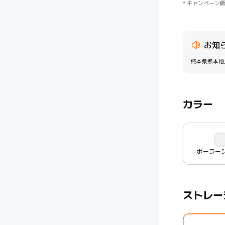
*
キャンペーン
お知
熊本県熊本地
カラー
ポーラー
ストレー