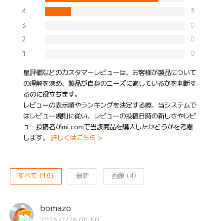
4
3
3
0
2
0
1
0
星評価などのカスタマーレビューは、お客様が製品について
の理解を深め、製品が自身のニーズに適しているかを判断す
るのに役立ちます。
レビューの表示順やランキングを決定する際、当システムで
はレビュー規則に従い、レビューの投稿日時の新しさやレビ
ュー投稿者がmi.comで当該商品を購入したかどうかを考慮
します。
詳しくはこちら >
すべて
(
16
)
最新
画像
(
4
)
bomazo
2026/7/26 05:50