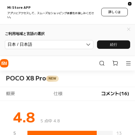
Mi Store APP
詳しくは
アプリにアクセスして、スムーズなショッピング体験をお楽しみくださ
い。
ご利用地域と言語の選択
日本 / 日本語
続行
POCO X8 Pro
NEW
概要
仕様
コメント(16)
4.8
5 点中 4.8
5
13