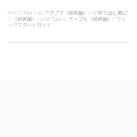
POCO Pad / ACアダプタ（試供品）/ SD取り出し用ピ
ン（試供品）/ USB Type-C ケーブル（試供品）/ クイ
ックスタートガイド
Drag down to fresh