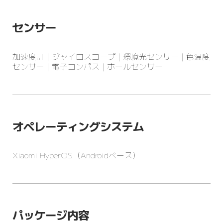
センサー
加速度計 | ジャイロスコープ | 環境光センサー | 色温度
センサー | 電子コンパス | ホールセンサー
オペレーティングシステム
Xiaomi HyperOS（Androidベース）
パッケージ内容