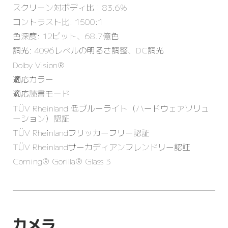
スクリーン対ボディ比：83.6%
コントラスト比: 1500:1
色深度: 12ビット、68.7億色
調光: 4096レベルの明るさ調整、DC調光
Dolby Vision®
適応カラー
適応読書モード
TÜV Rheinland 低ブルーライト（ハードウェアソリュ
ーション）認証
TÜV Rheinlandフリッカーフリー認証
TÜV Rheinlandサーカディアンフレンドリー認証
Corning® Gorilla® Glass 3
カメラ