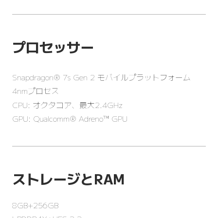
プロセッサー
Snapdragon® 7s Gen 2 モバイルプラットフォーム
4nmプロセス
CPU: オクタコア、最大2.4GHz
GPU: Qualcomm® Adreno™ GPU
ストレージとRAM
8GB+256GB