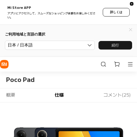
Mi Store APP
詳しくは
アプリにアクセスして、スムーズなショッピング体験をお楽しみくださ
い。
ご利用地域と言語の選択
日本 / 日本語
続行
Poco Pad
概要
仕様
コメント(25)