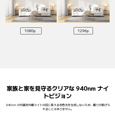
1296p
1080p  
家族と家を見守るクリアな 940nm ナイ
トビジョン
940nm の内蔵赤外線ライトは目に見える赤色光を生成しないため、眠りが妨げら
れることはありません。