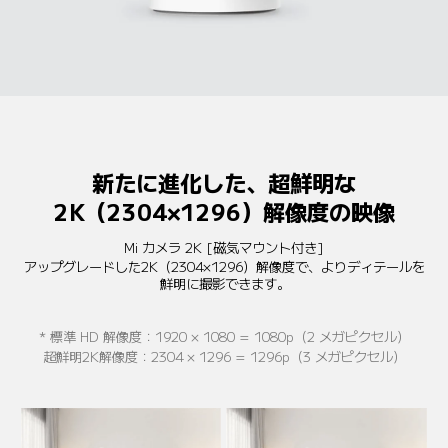
新たに進化した、超鮮明な
2K（2304×1296）解像度の映像
Mi カメラ 2K [磁気マウント付き]
アップグレードした2K（2304×1296）解像度で、よりディテールを
鮮明に撮影できます。
* 標準 HD 解像度：1920 × 1080 = 1080p（2 メガピクセル）
超鮮明2K解像度：2304 × 1296 = 1296p（3 メガピクセル）