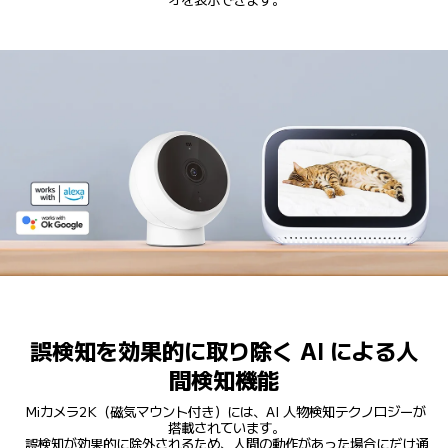
オを表示できます。
誤検知を効果的に取り除く AI による人
間検知機能
Miカメラ2K（磁気マウント付き）には、AI 人物検知テクノロジーが
搭載されています。
誤検知が効果的に除外されるため、人間の動作があった場合にだけ通