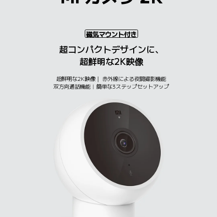
磁気マウント付き
超コンパクトデザインに、

超鮮明な2K映像
超鮮明な2K映像｜ 
赤外線による夜間撮影機能
双方向通話機能︱
簡単な3ステップセットアップ