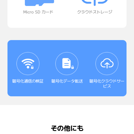
Micro SD カード  
クラウドストレージ
暗号化通信の検証
暗号化データ転送
暗号化クラウドサー
ビス
その他にも