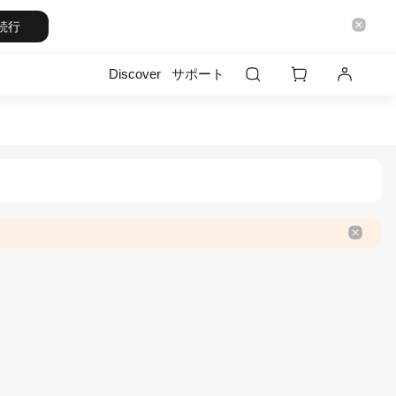
続行
Discover
サポート
 Store