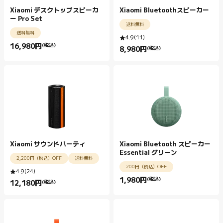
Xiaomi デスクトップスピーカ
Xiaomi Bluetoothスピーカー
ー Pro Set
送料無料
送料無料
4.9
(
11
)
16,980
円
(税込)
8,980
円
(税込)
Current Price 円16980.00
Current Price 円8980.00
Xiaomi サウンドパーティ
Xiaomi Bluetooth スピーカー
Essential グリーン
2,200円（税込）OFF
送料無料
200円（税込）OFF
4.9
(
24
)
1,980
円
(税込)
12,180
円
(税込)
Current Price 円1980.00
Current Price 円12180.00