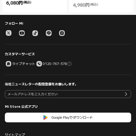
6,080
円
(税込)
Current Price 円6080.00
4,980
円
(税込)
Current Price 円4980.00
フォロー Mi
カスタマーサービス
ライブチャット
0120-767-378
当社ニュースレターの配信登録をお願いします。
Mi Store 公式アプリ
Google Playでダウンロード
サイトマップ