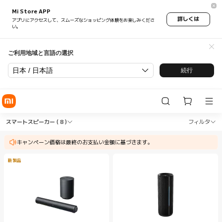
Mi Store APP
詳しくは
アプリにアクセスして、スムーズなショッピング体験をお楽しみくださ
い。
ご利用地域と言語の選択
日本 / 日本語
続行
Shop オーディオ・ビジュアル スマートスピーカー in X
Shop オーディオ・ビジュアル スマートスピ
スマートスピーカー
( 8 )
フィルタ
キャンペーン価格は最終のお支払い金額に基づきます。
新製品