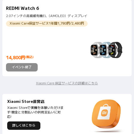
REDMI Watch 6
2.07インチの高精細有機EL（AMOLED）ディスプレイ
Xiaomi Care保証サービス1年間1,780円/2,480円
14,800
円
(税込)
Current Price 円14800
イベント終了
Xiaomi Care 保証サービスの詳細はこちら
Xiaomi Store直営店
Xiaomi Storeで実機を体験いただけま
す!現金と分割払いの併用支払いに対
応!
詳しくはこちら