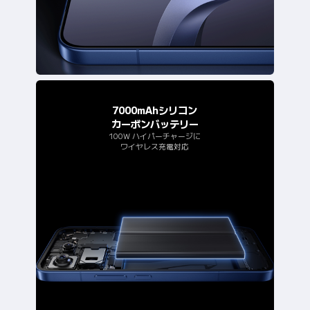
7000mAhシリコン
カーボンバッテリー
100W ハイパーチャージに
ワイヤレス充電対応