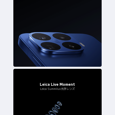
Leica Live Moment
Leica Summilux光学レンズ