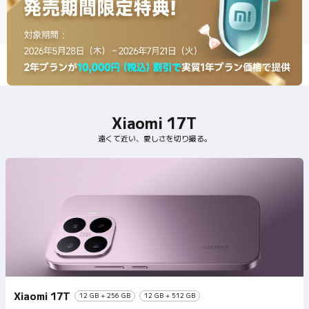
Xiaomi 17T
遠くて近い、愛しさを切り撮る。
Xiaomi 17T
12 GB + 256 GB
12 GB + 512 GB