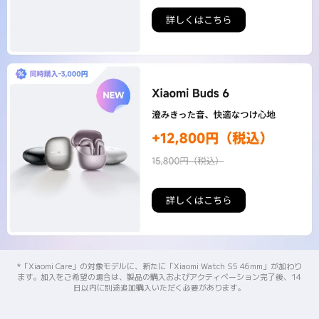
*「Xiaomi Care」の対象モデルに、新たに「Xiaomi Watch S5 46mm」が加わり
ます。加入をご希望の場合は、製品の購入およびアクティベーション完了後、14
日以内に別途追加購入いただく必要があります。