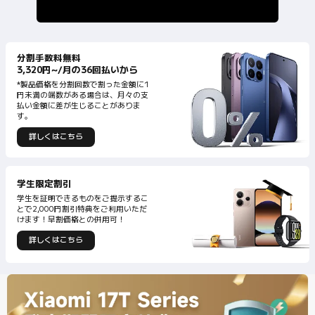
分割手数料無料
3,320円~/月の36回払いから
*製品価格を分割回数で割った金額に1
円未満の端数がある場合は、月々の支
払い金額に差が生じることがありま
詳しくはこちら
学生を証明できるものをご提示するこ
とで2,000円割引特典をご利用いただ
けます！早割価格との併用可！
詳しくはこちら