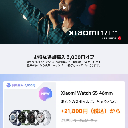
お得な追加購入 3,000円オフ
Xiaomi 17T Seriesとのご同時購入で、追加割引が適用されます!
在庫がなくなり次第、キャンペーン終了とさせていただきます。