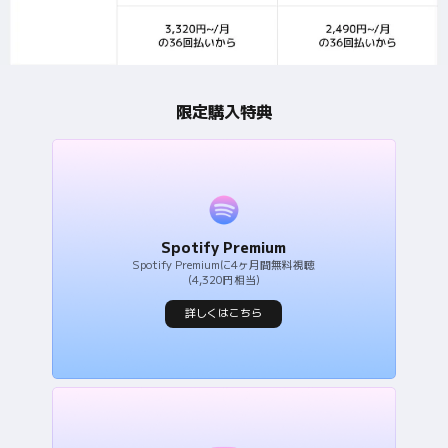
限定購入特典
Spotify Premiumに4ヶ月間無料視聴
(4,320円相当)
詳しくはこちら