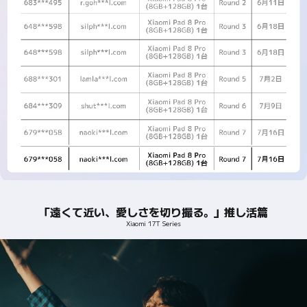
「遠くて近い、愛しさを切り撮る。」推し活篇
Xiaomi 17T Series