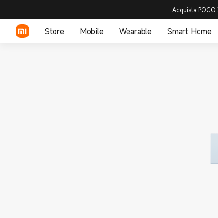
Acquista POCO X
Store
Mobile
Wearable
Smart Home