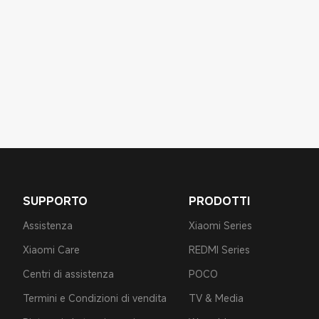
SUPPORTO
PRODOTTI
Assistenza
Xiaomi Series
Xiaomi Care
REDMI Series
Centri di assistenza
POCO
Termini e Condizioni di vendita
TV & Media