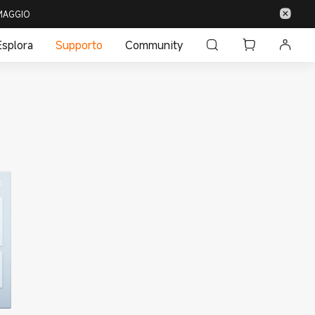
 OMAGGIO
Esplora
Supporto
Community