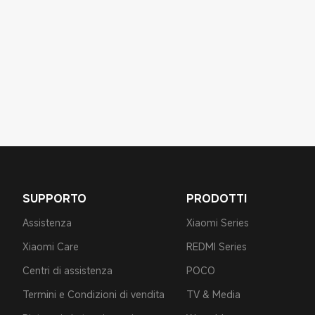
SUPPORTO
PRODOTTI
Assistenza
Xiaomi Series
Xiaomi Care
REDMI Series
Centri di assistenza
POCO
Termini e Condizioni di vendita
TV & Media