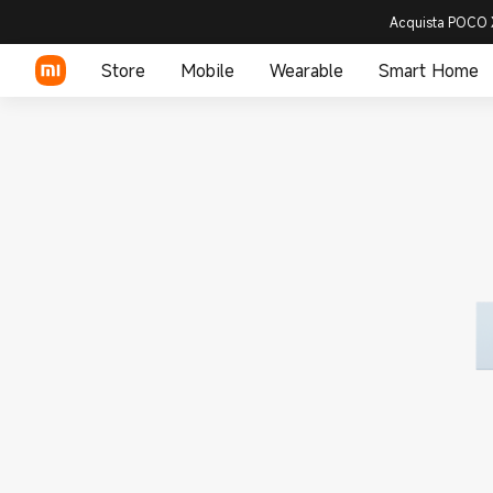
Acquista POCO X
Store
Mobile
Wearable
Smart Home