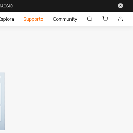
 OMAGGIO
Esplora
Supporto
Community