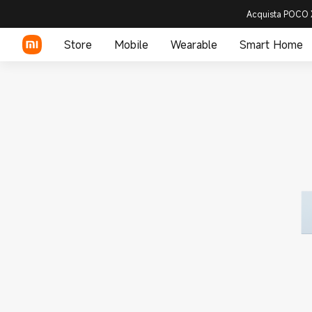
Acquista POCO X
Store
Mobile
Wearable
Smart Home