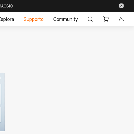
 OMAGGIO
Esplora
Supporto
Community