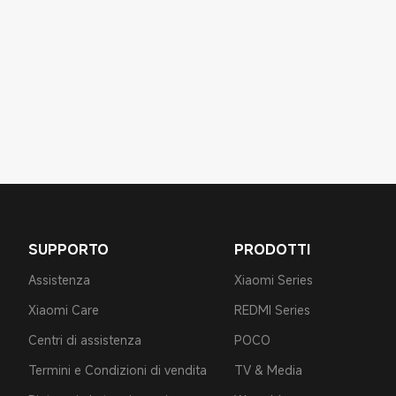
SUPPORTO
PRODOTTI
Assistenza
Xiaomi Series
Xiaomi Care
REDMI Series
Centri di assistenza
POCO
Termini e Condizioni di vendita
TV & Media