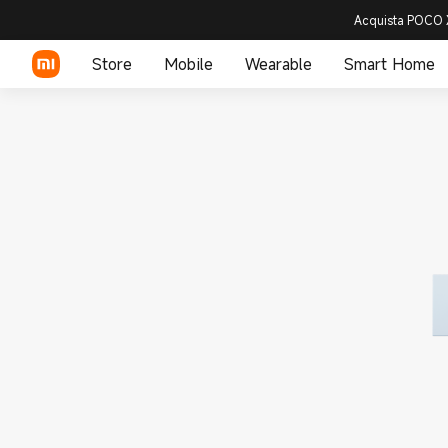
Acquista POCO X
Store
Mobile
Wearable
Smart Home