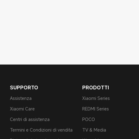
SUPPORTO
PRODOTTI
Assistenza
Xiaomi Series
Xiaomi Care
REDMI Series
Centri di assistenza
POCO
Termini e Condizioni di vendita
TV & Media