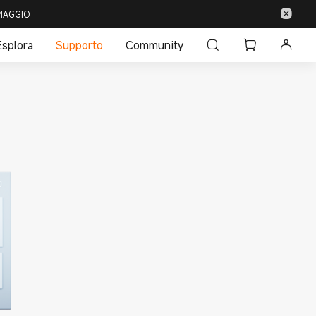
 OMAGGIO
Esplora
Supporto
Community