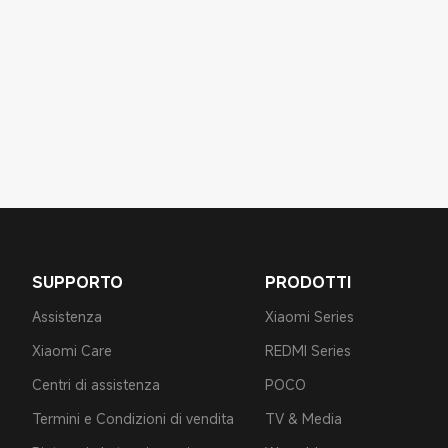
SUPPORTO
PRODOTTI
Assistenza
Xiaomi Series
Xiaomi Care
REDMI Series
Centri di assistenza
POCO
Termini e Condizioni di vendita
TV & Media