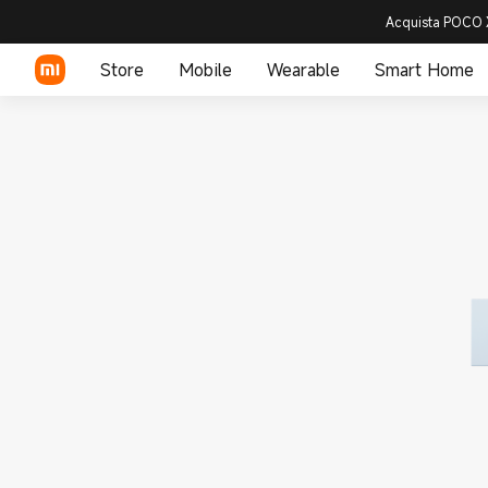
Acquista POCO X
Store
Mobile
Wearable
Smart Home