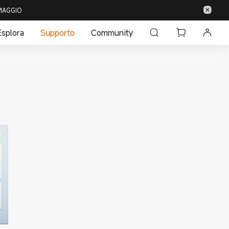
 OMAGGIO
Esplora
Supporto
Community