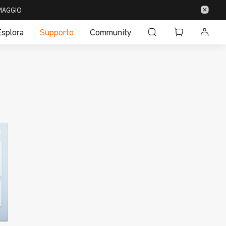
 OMAGGIO
Esplora
Supporto
Community