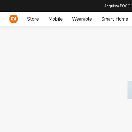
Acquista POCO X
Store
Mobile
Wearable
Smart Home