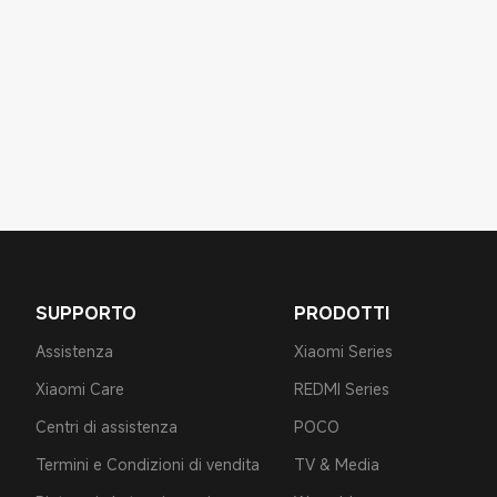
SUPPORTO
PRODOTTI
Assistenza
Xiaomi Series
Xiaomi Care
REDMI Series
Centri di assistenza
POCO
Termini e Condizioni di vendita
TV & Media