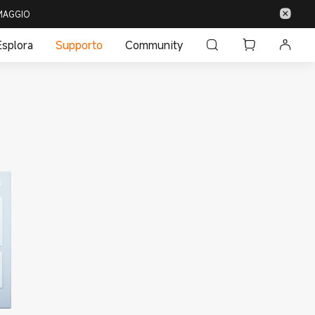
 OMAGGIO
Esplora
Supporto
Community