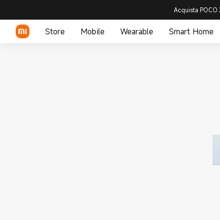
Acquista POCO X
Store
Mobile
Wearable
Smart Home