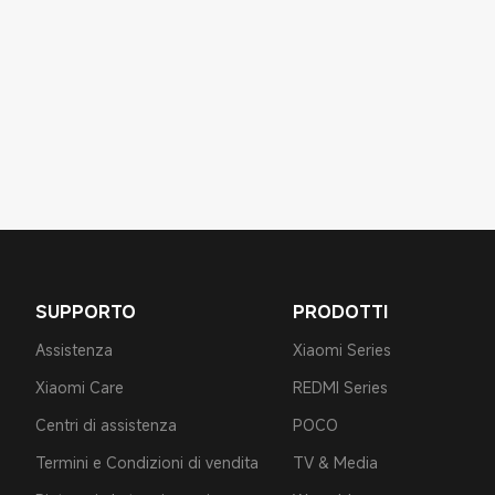
SUPPORTO
PRODOTTI
Assistenza
Xiaomi Series
Xiaomi Care
REDMI Series
Centri di assistenza
POCO
Termini e Condizioni di vendita
TV & Media