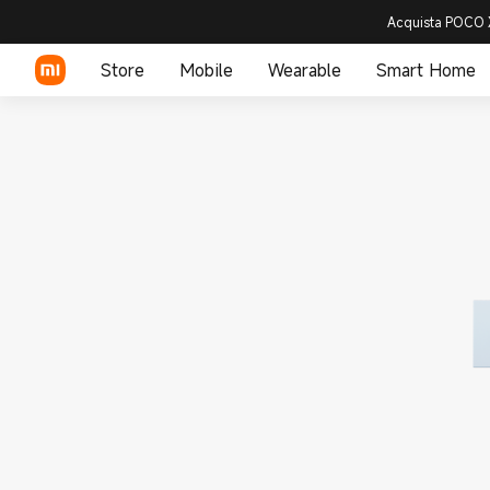
Acquista POCO X
Store
Mobile
Wearable
Smart Home