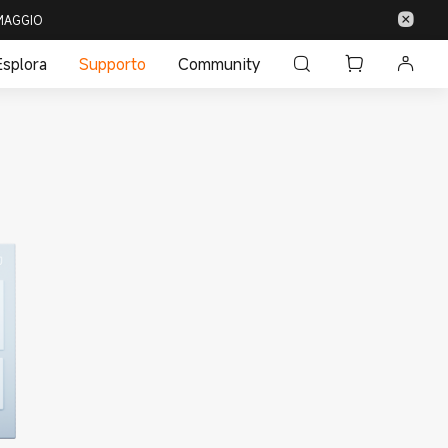
 OMAGGIO
Esplora
Supporto
Community