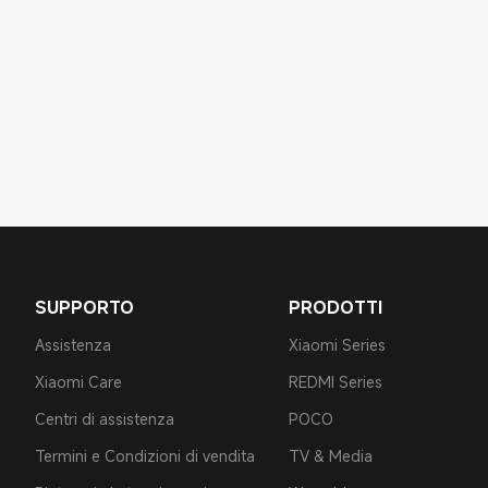
SUPPORTO
PRODOTTI
Assistenza
Xiaomi Series
Xiaomi Care
REDMI Series
Centri di assistenza
POCO
Termini e Condizioni di vendita
TV & Media