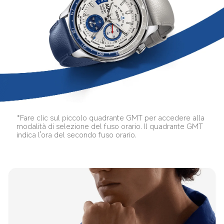
*Fare clic sul piccolo quadrante GMT per accedere alla 
modalità di selezione del fuso orario. Il quadrante GMT 
indica l'ora del secondo fuso orario.