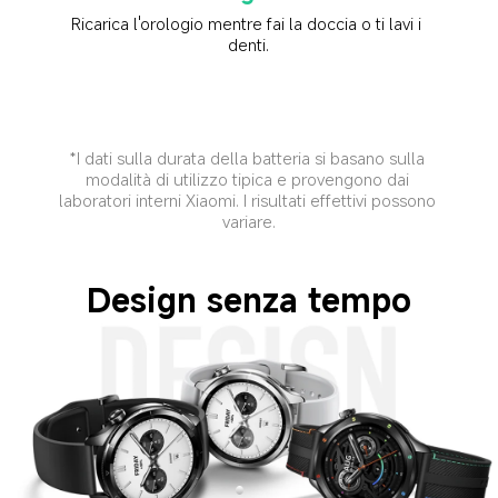
Ricarica l'orologio mentre fai la doccia o ti lavi i 
denti.
*I dati sulla durata della batteria si basano sulla 
modalità di utilizzo tipica e provengono dai 
laboratori interni Xiaomi. I risultati effettivi possono 
variare.
Design senza tempo