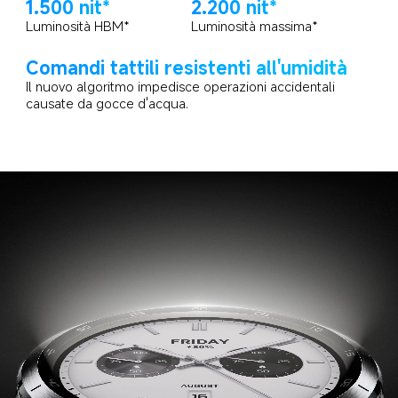
1.500 nit*
2.200 nit*
Luminosità HBM*
Luminosità massima*
Comandi tattili resistenti all'umidità
Il nuovo algoritmo impedisce operazioni accidentali 
causate da gocce d'acqua.