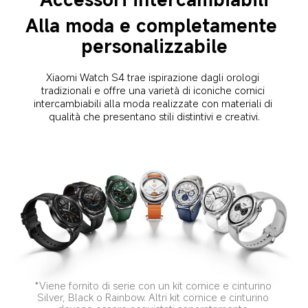
Alla moda e completamente 
personalizzabile
Xiaomi Watch S4 trae ispirazione dagli orologi 
tradizionali e offre una varietà di iconiche cornici 
intercambiabili alla moda realizzate con materiali di 
qualità che presentano stili distintivi e creativi.
*Viene fornito di serie con un kit cornice e cinturino 
Silver, Black o Rainbow. Altri kit cornice e cinturino 