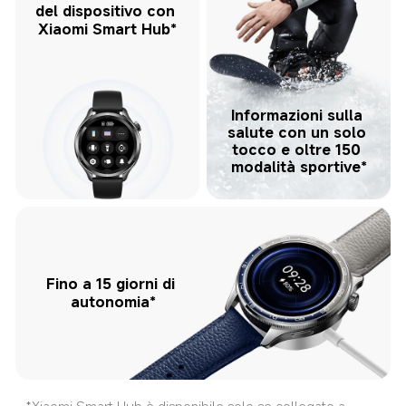
del dispositivo con 
Xiaomi Smart Hub*
Informazioni sulla 
salute con un solo 
tocco e oltre 150 
modalità sportive*
Fino a 15 giorni di 
autonomia*
*Xiaomi Smart Hub è disponibile solo se collegato a 