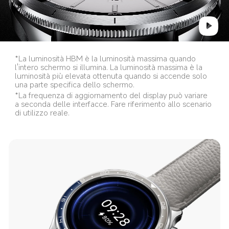
*La luminosità HBM è la luminosità massima quando 
l'intero schermo si illumina. La luminosità massima è la 
luminosità più elevata ottenuta quando si accende solo 
una parte specifica dello schermo.
*La frequenza di aggiornamento del display può variare 
a seconda delle interfacce. Fare riferimento allo scenario 
di utilizzo reale.