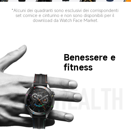
*Alcuni dei quadranti sono esclusivi dei corrispondenti 
set cornice e cinturino e non sono disponibili per il 
download da Watch Face Market.
Benessere e 
fitness