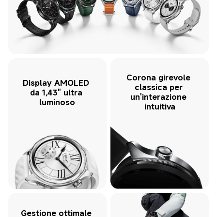
Corona girevole 
Display AMOLED 
classica per 
da 1,43" ultra 
un'interazione 
luminoso
intuitiva
Gestione ottimale 