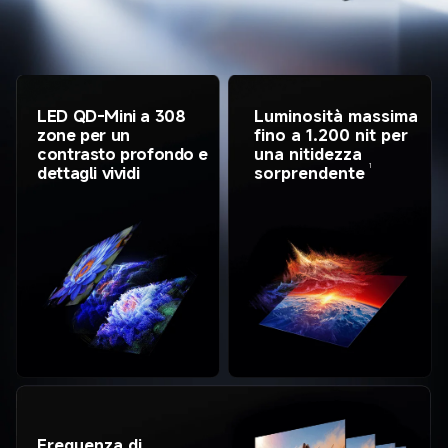
LED QD-Mini a 308 
Luminosità massima 
zone per un 
fino a 1.200 nit per 
contrasto profondo e 
una nitidezza 
1
dettagli vividi
sorprendente
Frequenza di 