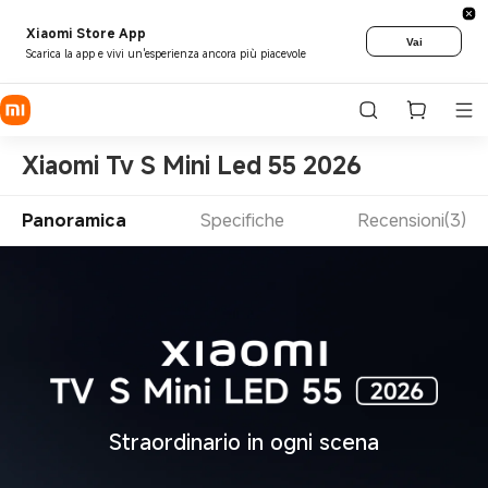
Xiaomi Store App
Vai
Scarica la app e vivi un'esperienza ancora più piacevole
Xiaomi Tv S Mini Led 55 2026
Panoramica
Specifiche
Recensioni(3)
Straordinario in ogni scena