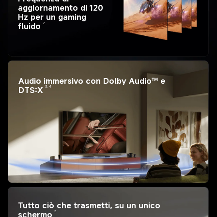
aggiornamento di 120 
Hz per un gaming 
2
fluido
Audio immersivo con Dolby Audio™ e 
3, 4
DTS:X
Tutto ciò che trasmetti, su un unico 
5
schermo