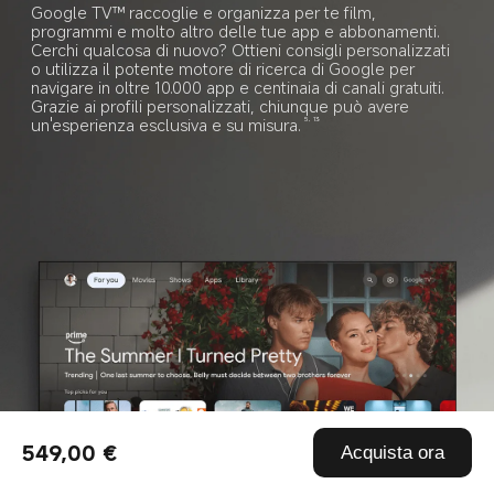
Google TV™ raccoglie e organizza per te film, 
programmi e molto altro delle tue app e abbonamenti. 
Cerchi qualcosa di nuovo? Ottieni consigli personalizzati 
o utilizza il potente motore di ricerca di Google per 
navigare in oltre 10.000 app e centinaia di canali gratuiti. 
Grazie ai profili personalizzati, chiunque può avere 
un'esperienza esclusiva e su misura.
5, 13
549,00 €
Acquista ora