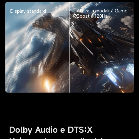
Attiva la modalità Game 
Display standard
Boost a 120Hz
2
Dolby Audio e DTS:X