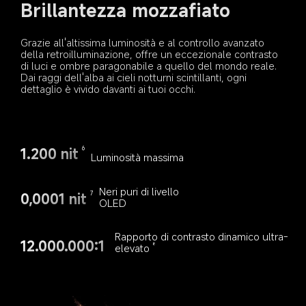
Brillantezza mozzafiato
Grazie all'altissima luminosità e al controllo avanzato 
della retroilluminazione, offre un eccezionale contrasto 
di luci e ombre paragonabile a quello del mondo reale. 
Dai raggi dell'alba ai cieli notturni scintillanti, ogni 
dettaglio è vivido davanti ai tuoi occhi.
1.200 nit
6
Luminosità massima
Neri puri di livello 
0,0001 nit
7
OLED
Rapporto di contrasto dinamico ultra-
12.000.000:1
elevato
8