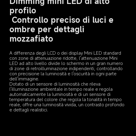
Dimming mini LED di alto 
profilo

 Controllo preciso di luci e 
ombre per dettagli 
mozzafiato
A differenza degli LCD o dei display Mini LED standard 
con zone di attenuazione ridotte, l'attenuazione Mini 
LED ad alto livello divide lo schermo in un gran numero 
di zone di retroilluminazione indipendenti, controllando 
con precisione la luminosità e l'oscurità in ogni parte 
dell'immagine.
Dotato di un sensore di luminosità che rileva 
l'illuminazione ambientale in tempo reale e regola 
automaticamente la luminosità e di un sensore di 
temperatura del colore che regola la tonalità in tempo 
reale, offre una luminosità vivida, un contrasto profondo 
e dettagli realistici.