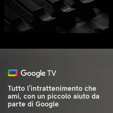
Tutto l'intrattenimento che 
ami, con un piccolo aiuto da 
parte di Google