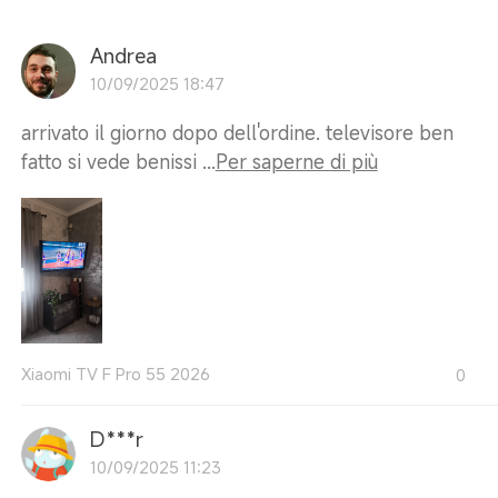
Andrea
10/09/2025 18:47
arrivato il giorno dopo dell'ordine. televisore ben
fatto si vede benissi ...
Per saperne di più
Xiaomi TV F Pro 55 2026
0
D***r
10/09/2025 11:23