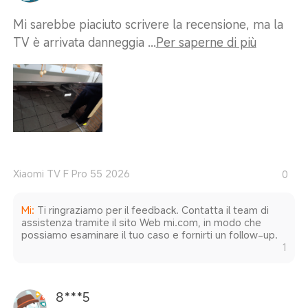
Mi sarebbe piaciuto scrivere la recensione, ma la
TV è arrivata danneggia ...
Per saperne di più
Xiaomi TV F Pro 55 2026
0
Mi
:
Ti ringraziamo per il feedback. Contatta il team di
assistenza tramite il sito Web mi.com, in modo che
possiamo esaminare il tuo caso e fornirti un follow-up.
1
8***5