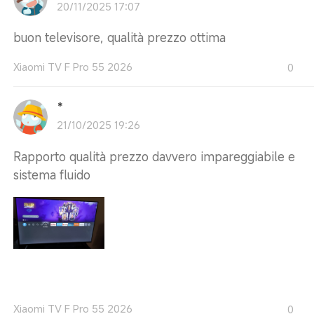
20/11/2025 17:07
buon televisore, qualità prezzo ottima
Xiaomi TV F Pro 55 2026
0
*
21/10/2025 19:26
Rapporto qualità prezzo davvero impareggiabile e
sistema fluido
Xiaomi TV F Pro 55 2026
0