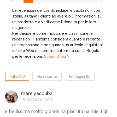
Le recensioni dei clienti, incluse le valutazioni con
stelle, aiutano i clienti ad avere più informazioni su
un prodotto e a verificarne l'idoneità per le loro
esigenze.
Per decidere come mostrare e classificare le
recensioni, il sistema considera quanto è recente
una recensione e se riguarda un articolo acquistato
sul sito Web mi.com, in conformità con le Regole
per le recensioni.
Scopri di più >
Tutti
(
15
)
Più recente
Immagini
(
5
)
mare yacouba
15/07/2026 21:33
è bellissima molto grande ha piaciuto ha miei figli