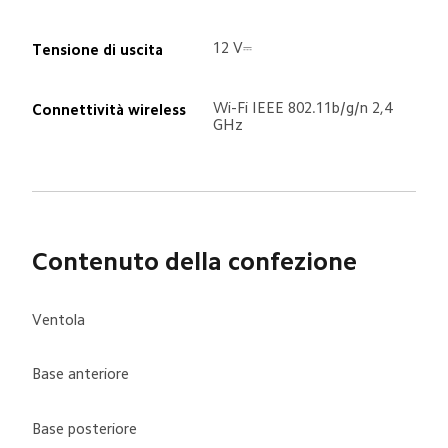
12 V⎓
Tensione di uscita
Wi-Fi IEEE 802.11b/g/n 2,4 
Connettività wireless
GHz
Contenuto della confezione
Ventola
Base anteriore
Base posteriore