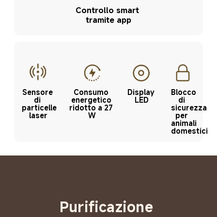
Controllo smart 
tramite app
Sensore 
Consumo 
Display 
Blocco 
di 
energetico 
LED
di 
particelle 
ridotto a 27 
sicurezza 
laser
W
per 
animali 
domestici
Purificazione 