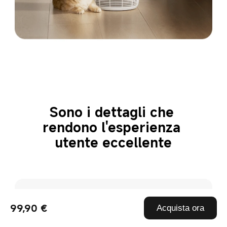
Sono i dettagli che 
rendono l'esperienza 
utente eccellente
Blocco di sicurezza 
99,90 €
Acquista ora
per animali 
domestici