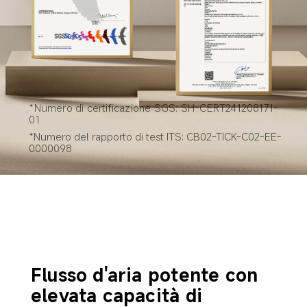
*Numero di certificazione SGS: SH-CERT241208171-
01
*Numero del rapporto di test ITS: CB02-TICK-C02-EE-
0000098
Flusso d'aria potente con 
elevata capacità di 