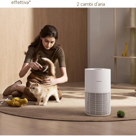
effettiva*
2 cambi d'aria 
l'ora*