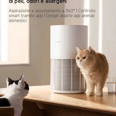
di peli, odori e allergeni
Aspirazione e assorbimento a 360° | Controllo 
smart tramite app | Design adatto agli animali 
domestici