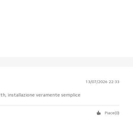
13/07/2026 22:33
oth, installazione veramente semplice
Piace
(
0
)