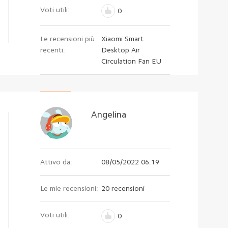
Voti utili:
0
Le recensioni più
Xiaomi Smart
recenti:
Desktop Air
Circulation Fan EU
Angelina
Attivo da:
08/05/2022 06:19
Le mie recensioni:
20 recensioni
Voti utili:
0