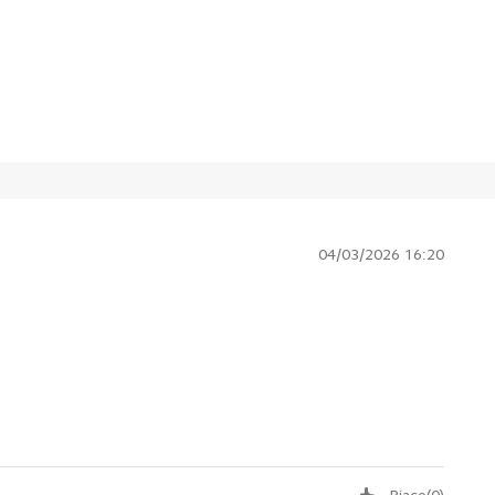
04/03/2026 16:20
Piace
(
0
)