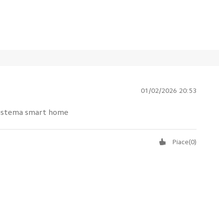
01/02/2026 20:53
osistema smart home
Piace
(
0
)