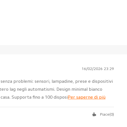
16/02/2026 23:29
senza problemi: sensori, lampadine, prese e dispositivi
 zero lag negli automatismi. Design minimal bianco
 casa. Supporta fino a 100 disposi
Per saperne di più
Piace
(
0
)