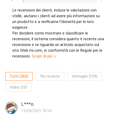
Le recensioni dei clienti, incluse le valutazioni con
stelle, aiutano i clienti ad avere più informazioni su
un prodotto e a verificarne l'idoneità per le loro
esigenze.
Per decidere come mostrare e classificare le
recensioni, il sistema considera quanto è recente una
recensione e se riguarda un articolo acquistato sul
sito Web mi.com, in conformità con le Regole per le
recensioni.
Scopri di più >
Tutti
(
363
)
Più recente
Immagini
(
159
)
Video
(
33
)
L***o
13/04/2025 18:54