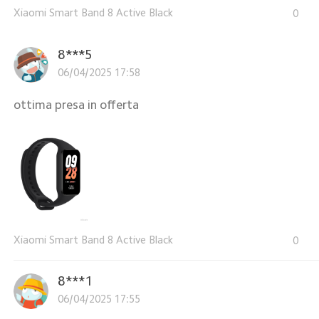
Xiaomi Smart Band 8 Active Black
0
8***5
06/04/2025 17:58
ottima presa in offerta
Xiaomi Smart Band 8 Active Black
0
8***1
06/04/2025 17:55