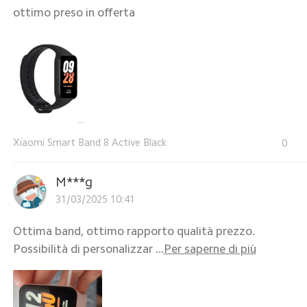
ottimo preso in offerta
Xiaomi Smart Band 8 Active Black
0
M***g
31/03/2025 10:41
Ottima band, ottimo rapporto qualità prezzo.
Possibilità di personalizzar ...
Per saperne di più