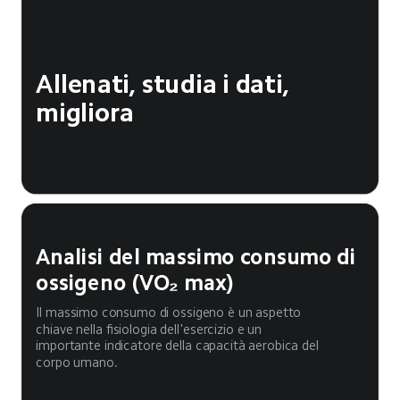
Allenati, studia i dati, 
migliora
Analisi del massimo consumo di 
ossigeno (VO₂ max)
Il massimo consumo di ossigeno è un aspetto 
chiave nella fisiologia dell'esercizio e un 
importante indicatore della capacità aerobica del 
corpo umano.