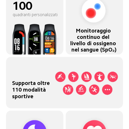
100
quadranti personalizzati
Monitoraggio 
continuo del 
livello di ossigeno 
nel sangue (SpO₂)
Supporta oltre 
110 modalità 
sportive