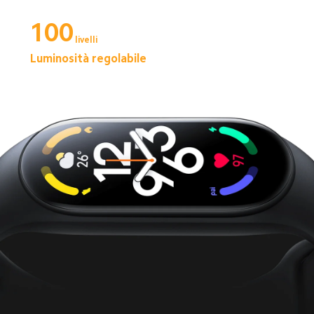
100
livelli
Luminosità regolabile