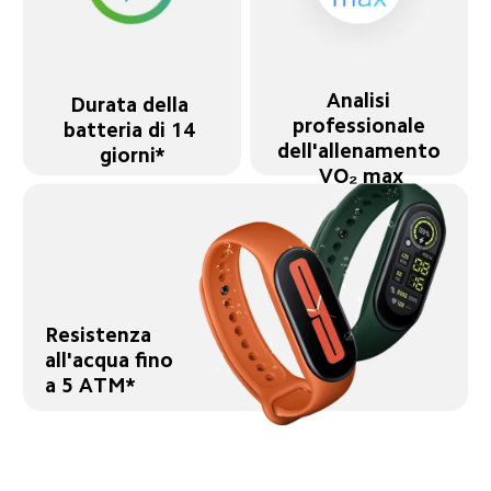
Analisi 
Durata della 
professionale 
batteria di 14 
dell'allenamento 
giorni*
VO₂ max
Resistenza 
all'acqua fino 
a 5 ATM*