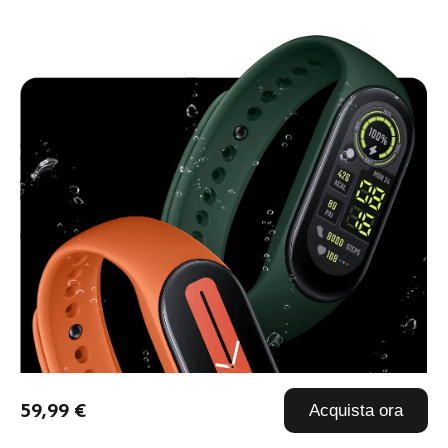
59,99 €
Acquista ora