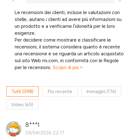
Le recensioni dei clienti, incluse le valutazioni con
stelle, aiutano i clienti ad avere più informazioni su
un prodotto e a verificarne l'idoneità per le loro
esigenze.
Per decidere come mostrare e classificare le
recensioni, il sistema considera quanto è recente
una recensione e se riguarda un articolo acquistato
sul sito Web mi.com, in conformità con le Regole
per le recensioni.
Scopri di più >
Tutti
(
398
)
Più recente
Immagini
(
176
)
Video
(
65
)
8***1
24/04/2026 22:17