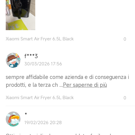
Xiaomi Smart Air Fryer 6.5L Black
0
f***3
30/03/2026 17:56
sempre affidabile come azienda e di conseguenza i
prodotti, e la terza ch ...
Per saperne di più
Xiaomi Smart Air Fryer 6.5L Black
0
*
19/02/2026 20:28