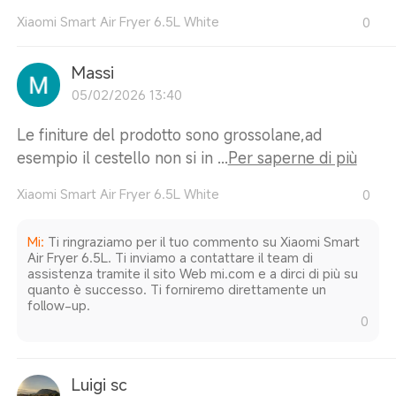
Xiaomi Smart Air Fryer 6.5L White
0
Massi
05/02/2026 13:40
Le finiture del prodotto sono grossolane,ad
esempio il cestello non si in ...
Per saperne di più
Xiaomi Smart Air Fryer 6.5L White
0
Mi
:
Ti ringraziamo per il tuo commento su Xiaomi Smart
Air Fryer 6.5L. Ti inviamo a contattare il team di
assistenza tramite il sito Web mi.com e a dirci di più su
quanto è successo. Ti forniremo direttamente un
follow-up.
0
Luigi sc