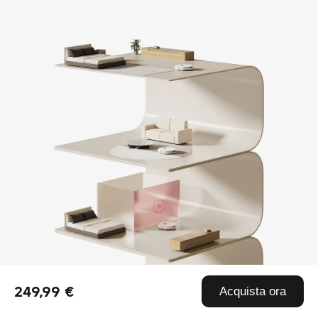
249,99 €
Acquista ora