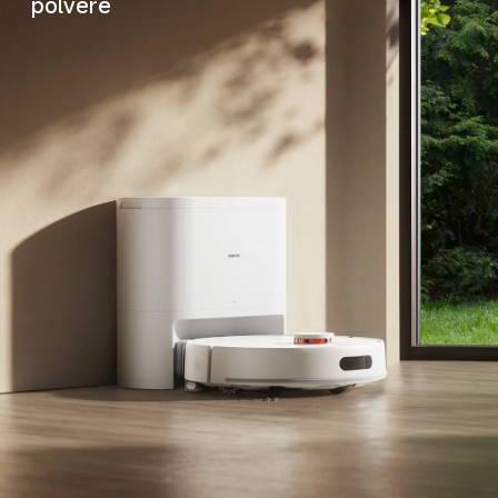
polvere