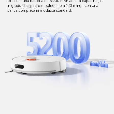
Grazie a una batteria da 5.200 mAh ad alta capacità*, è 
in grado di aspirare e pulire fino a 180 minuti con una 
carica completa in modalità standard.