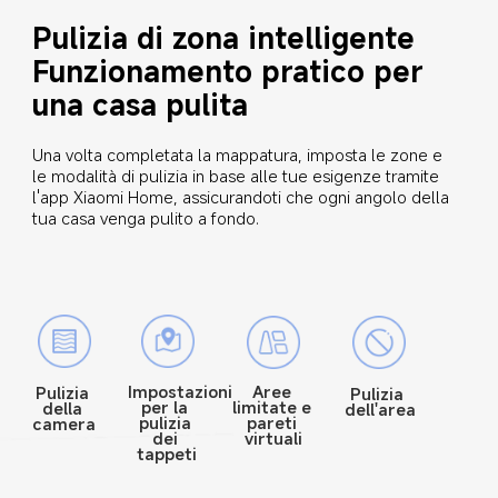
Pulizia di zona intelligente
Funzionamento pratico per 
una casa pulita
Una volta completata la mappatura, imposta le zone e 
le modalità di pulizia in base alle tue esigenze tramite 
l'app Xiaomi Home, assicurandoti che ogni angolo della 
tua casa venga pulito a fondo.
Aree 
Impostazioni 
Pulizia 
Pulizia 
limitate e 
per la 
della 
dell'area
pareti 
pulizia 
camera
virtuali
dei 
tappeti