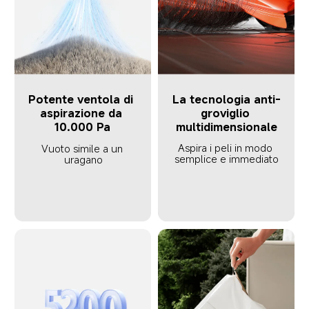
La tecnologia anti-
Potente ventola di 
groviglio 
aspirazione da 
multidimensionale
10.000 Pa
Aspira i peli in modo 
Vuoto simile a un 
semplice e immediato
uragano