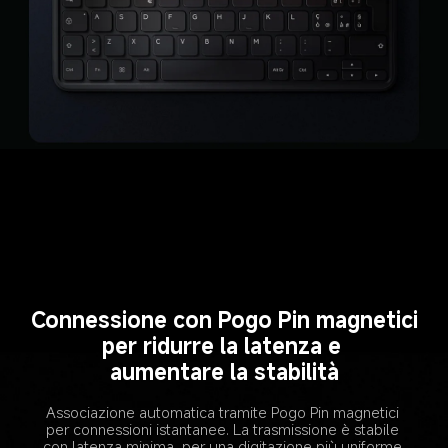
Connessione con Pogo Pin magnetici
per ridurre la latenza e 
aumentare la stabilità
Associazione automatica tramite Pogo Pin magnetici 
per connessioni istantanee. La trasmissione è stabile 
con latenza minima, per una digitazione più uniforme 