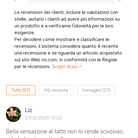
Le recensioni dei clienti, incluse le valutazioni con
stelle, aiutano i clienti ad avere più informazioni su
un prodotto e a verificarne l'idoneità per le loro
esigenze.
Per decidere come mostrare e classificare le
recensioni, il sistema considera quanto è recente
una recensione e se riguarda un articolo acquistato
sul sito Web mi.com, in conformità con le Regole
per le recensioni.
Scopri di più >
Tutti
(
97
)
Più recente
Immagini
(
27
)
Liz
27/12/2025 10:02
Bella sensazione al tatto non lo rende scivoloso,