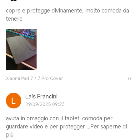
copre e protegge divinamente, molto comoda da
tenere
Xiaomi Pad 7 / 7 Pro Cover
0
Laís Francini
29/09/2025 09:23
avuta in omaggio con il tablet. comoda per
guardare video e per protegger ...
Per saperne di
più