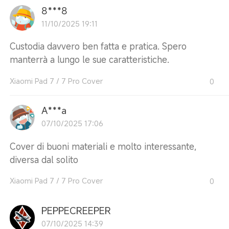
8***8
11/10/2025 19:11
Custodia davvero ben fatta e pratica. Spero
manterrà a lungo le sue caratteristiche.
Xiaomi Pad 7 / 7 Pro Cover
0
A***a
07/10/2025 17:06
Cover di buoni materiali e molto interessante,
diversa dal solito
Xiaomi Pad 7 / 7 Pro Cover
0
PEPPECREEPER
07/10/2025 14:39