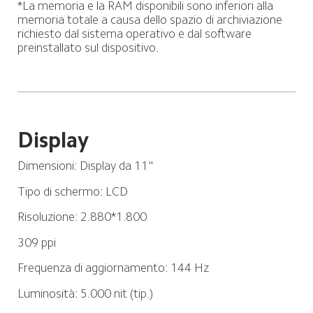
*La memoria e la RAM disponibili sono inferiori alla 
memoria totale a causa dello spazio di archiviazione 
richiesto dal sistema operativo e dal software 
preinstallato sul dispositivo.
Display
Dimensioni: Display da 11"
Tipo di schermo: LCD
Risoluzione: 2.880*1.800
309 ppi
Frequenza di aggiornamento: 144 Hz
Luminosità: 5.000 nit (tip.)