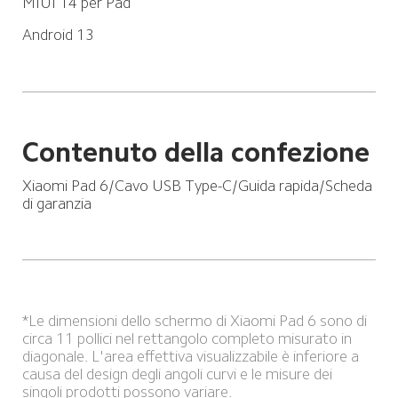
MIUI 14 per Pad
Android 13
Contenuto della confezione
Xiaomi Pad 6/Cavo USB Type-C/Guida rapida/Scheda 
di garanzia
*Le dimensioni dello schermo di Xiaomi Pad 6 sono di 
circa 11 pollici nel rettangolo completo misurato in 
diagonale. L'area effettiva visualizzabile è inferiore a 
causa del design degli angoli curvi e le misure dei 
singoli prodotti possono variare.