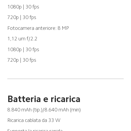
1080p | 30 fps
720p | 30 fps
Fotocamera anteriore: 8 MP
1,12 um f/2.2
1080p | 30 fps
720p | 30 fps
Batteria e ricarica
8.840 mAh (tip.)/8.640 mAh (min)
Ricarica cablata da 33 W