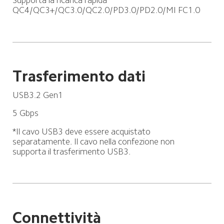
Supporta la ricarica rapida 
QC4/QC3+/QC3.0/QC2.0/PD3.0/PD2.0/MI FC1.0
Trasferimento dati
USB3.2 Gen1
5 Gbps
*Il cavo USB3 deve essere acquistato 
separatamente. Il cavo nella confezione non 
supporta il trasferimento USB3.
Connettività