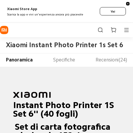
Xiaomi Store App
Vai
Scarica la app e vivi un'esperienza ancora più piacevole
Xiaomi Instant Photo Printer 1s Set 6
Panoramica
Specifiche
Recensioni(24)
Instant Photo Printer 1S 
Set 6'' (40 fogli)
 Set di carta fotografica 