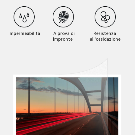
Impermeabilità
Resistenza 
  A prova di 
all'ossidazione
impronte 