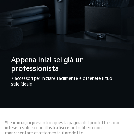
Appena inizi sei già un 
professionista
7 accessori per iniziare facilmente e ottenere il tuo 
stile ideale
*Le immagini presenti in questa pagina del prodotto sono 
intese a solo scopo illustrativo e potrebbero non 
rappresentare esattamente il prodotto.
