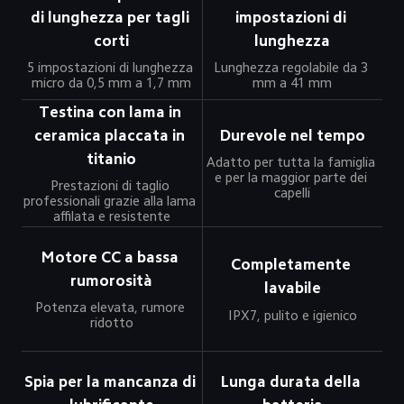
di lunghezza per tagli 
impostazioni di 
corti
lunghezza
5 impostazioni di lunghezza 
Lunghezza regolabile da 3 
micro da 0,5 mm a 1,7 mm
mm a 41 mm
Testina con lama in 
ceramica placcata in 
Durevole nel tempo
titanio
Adatto per tutta la famiglia 
e per la maggior parte dei 
Prestazioni di taglio 
capelli
professionali grazie alla lama 
affilata e resistente
Motore CC a bassa 
Completamente 
rumorosità
lavabile
Potenza elevata, rumore 
IPX7, pulito e igienico
ridotto
Spia per la mancanza di 
Lunga durata della 