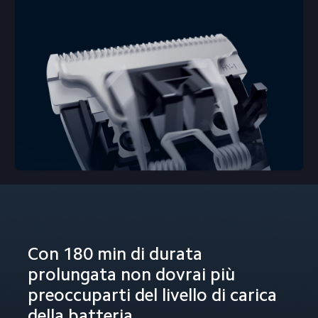
Con 180 min di durata 
prolungata non dovrai più 
preoccuparti del livello di carica 
della batteria