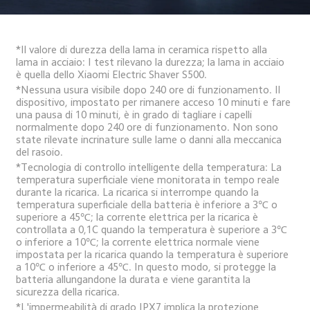
*Il valore di durezza della lama in ceramica rispetto alla 
lama in acciaio: I test rilevano la durezza; la lama in acciaio 
è quella dello Xiaomi Electric Shaver S500.
*Nessuna usura visibile dopo 240 ore di funzionamento. Il 
dispositivo, impostato per rimanere acceso 10 minuti e fare 
una pausa di 10 minuti, è in grado di tagliare i capelli 
normalmente dopo 240 ore di funzionamento. Non sono 
state rilevate incrinature sulle lame o danni alla meccanica 
del rasoio.
*Tecnologia di controllo intelligente della temperatura: La 
temperatura superficiale viene monitorata in tempo reale 
durante la ricarica. La ricarica si interrompe quando la 
temperatura superficiale della batteria è inferiore a 3℃ o 
superiore a 45℃; la corrente elettrica per la ricarica è 
controllata a 0,1C quando la temperatura è superiore a 3℃ 
o inferiore a 10℃; la corrente elettrica normale viene 
impostata per la ricarica quando la temperatura è superiore 
a 10℃ o inferiore a 45℃. In questo modo, si protegge la 
batteria allungandone la durata e viene garantita la 
sicurezza della ricarica.
*L'impermeabilità di grado IPX7 implica la protezione 