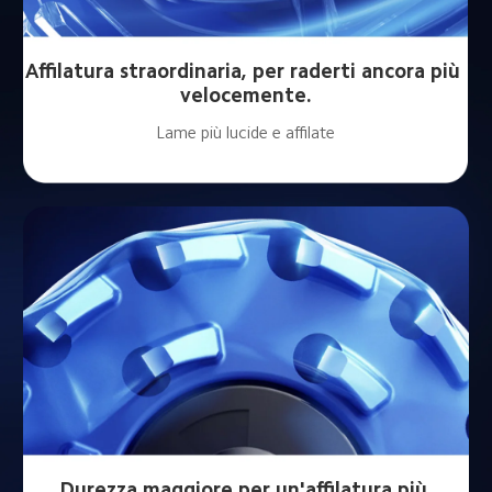
Affilatura straordinaria, per raderti ancora più 
velocemente.
Lame più lucide e affilate
Durezza maggiore per un'affilatura più 