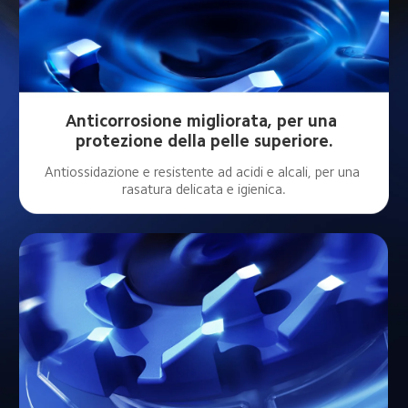
Anticorrosione migliorata, per una 
protezione della pelle superiore.
Antiossidazione e resistente ad acidi e alcali, per una 
rasatura delicata e igienica.