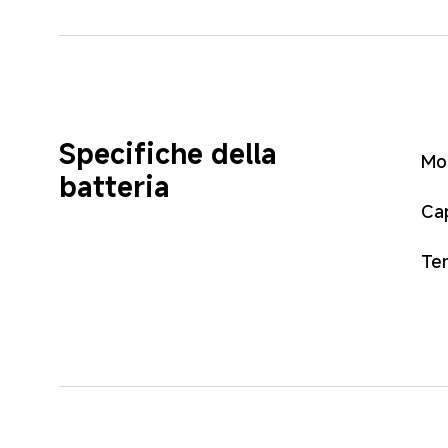
Specifiche della 
Mod
batteria
Ca
Tem