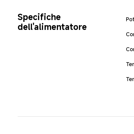
Specifiche 
Pot
dell'alimentatore
Cor
Cor
Ten
Ten