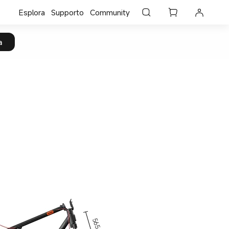
Esplora
Supporto
Community
a