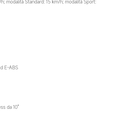
; modalità Standard: 15 km/h; modalità Sport: 
ed E-ABS
ss da 10"