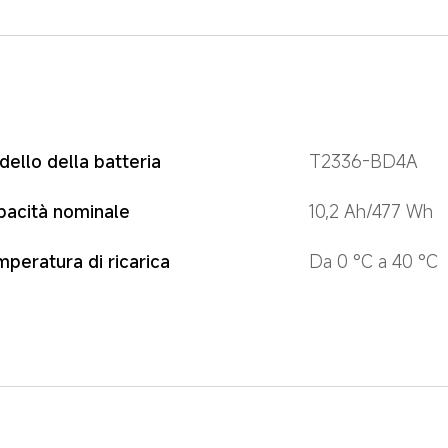
ello della batteria
T2336-BD4A
pacità nominale
10,2 Ah/477 Wh
peratura di ricarica
Da 0 °C a 40 °C