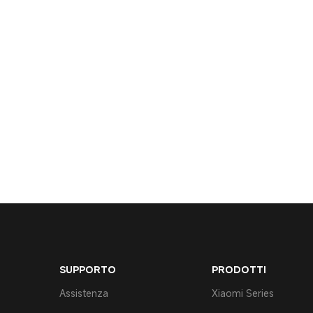
SUPPORTO
PRODOTTI
Assistenza
Xiaomi Series