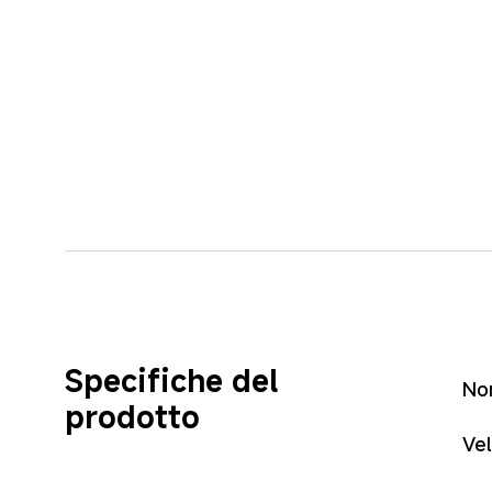
Specifiche del 
No
prodotto
Ve