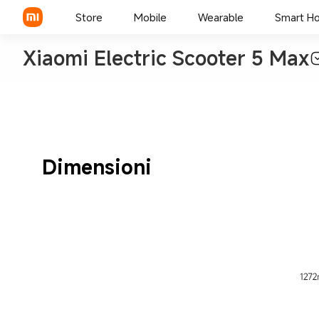
Store
Mobile
Wearable
Smart H
Xiaomi Electric Scooter 5 Max
Xiaomi Series
REDMI Series
POCO
Dimensioni