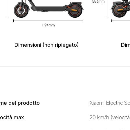
Dimensioni (non ripiegato)
Dim
me del prodotto
Xiaomi Electric S
locità max
20 km/h (velocità