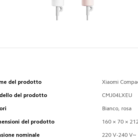
e del prodotto
Xiaomi Compac
ello del prodotto
CMJ04LXEU
ori
Bianco, rosa
ensioni del prodotto
160 × 70 × 212
sione nominale
220 V-240 V~