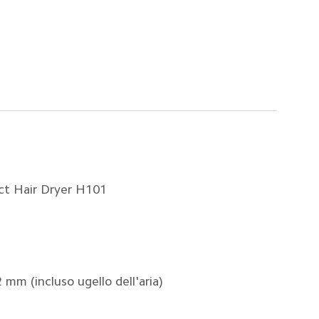
t Hair Dryer H101
 mm (incluso ugello dell'aria)