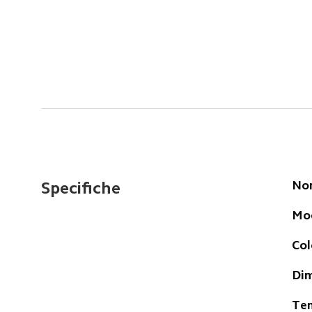
Nom
Specifiche
Mod
Col
Dim
Ten