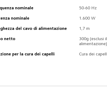
quenza nominale
50-60 Hz
enza nominale
1.600 W
ghezza del cavo di alimentazione
1,7 m
o netto
300g (esclusi il
alimentazione
zione per la cura dei capelli
Cura dei capell