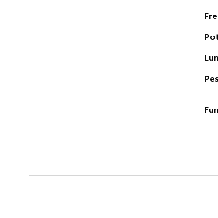
Fre
Pot
Lun
Pes
Fun