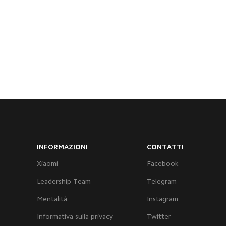
INFORMAZIONI
CONTATTI
Xiaomi
Facebook
Leadership Team
Telegram
Mentalità
Instagram
Informativa sulla privacy
Twitter