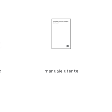
a
1 manuale utente