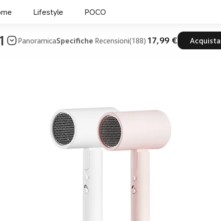
ome
Lifestyle
POCO
1
17,99 €
Panoramica
Specifiche
Recensioni(188)
Acquista