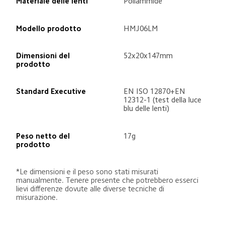
Materiale delle lenti
Poliammide
Modello prodotto
HMJ06LM
Dimensioni del 
52x20x147mm
prodotto
Standard Executive
EN ISO 12870+EN 
12312-1 (test della luce 
blu delle lenti)
Peso netto del 
17g
prodotto
*Le dimensioni e il peso sono stati misurati 
manualmente. Tenere presente che potrebbero esserci 
lievi differenze dovute alle diverse tecniche di 
misurazione.