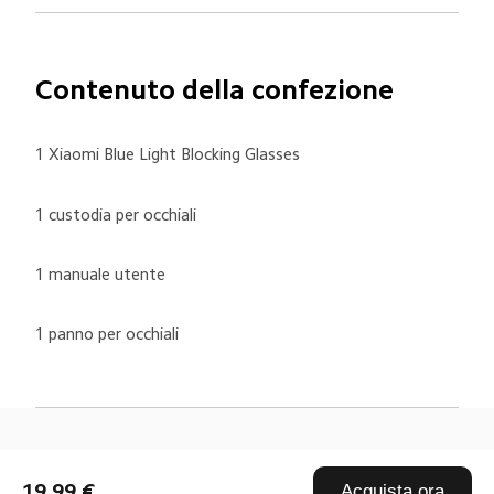
Contenuto della confezione
1 Xiaomi Blue Light Blocking Glasses
1 custodia per occhiali
1 manuale utente
1 panno per occhiali
Drag down to fresh
19,99 €
Acquista ora