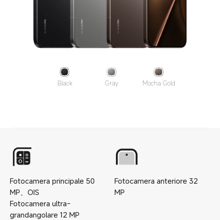
Black
Gray
Mocha Gold
Fotocamera principale
50
Fotocamera anteriore
32
MP
、
OIS
MP
Fotocamera ultra-
grandangolare
12
MP