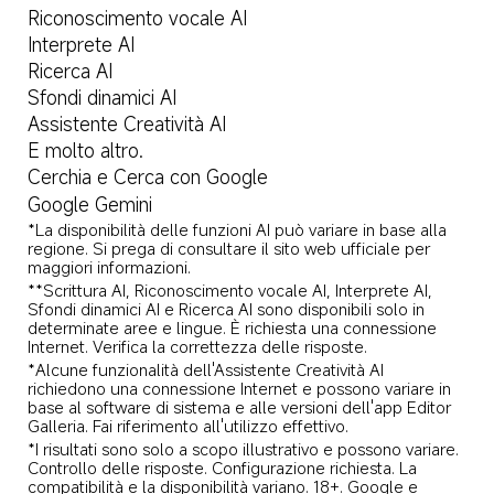
Riconoscimento vocale AI
Interprete AI
Ricerca AI
Sfondi dinamici AI
Assistente Creatività AI
E molto altro.
Cerchia e Cerca con Google
Google Gemini
*La disponibilità delle funzioni AI può variare in base alla 
regione. Si prega di consultare il sito web ufficiale per 
maggiori informazioni.
**Scrittura AI, Riconoscimento vocale AI, Interprete AI, 
Sfondi dinamici AI e Ricerca AI sono disponibili solo in 
determinate aree e lingue. È richiesta una connessione 
Internet. Verifica la correttezza delle risposte.
*Alcune funzionalità dell'Assistente Creatività AI 
richiedono una connessione Internet e possono variare in 
base al software di sistema e alle versioni dell'app Editor 
Galleria. Fai riferimento all'utilizzo effettivo.
*I risultati sono solo a scopo illustrativo e possono variare. 
Controllo delle risposte. Configurazione richiesta. La 
compatibilità e la disponibilità variano. 18+. Google e 