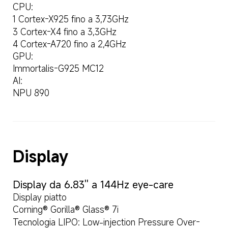
CPU:
1 Cortex-X925 fino a 3,73GHz
3 Cortex-X4 fino a 3,3GHz
4 Cortex-A720 fino a 2,4GHz
GPU:
Immortalis-G925 MC12
AI:
NPU 890
Display
Display da 6.83'' a 144Hz eye-care
Display piatto
Corning® Gorilla® Glass® 7i
Tecnologia LIPO: Low-injection Pressure Over-