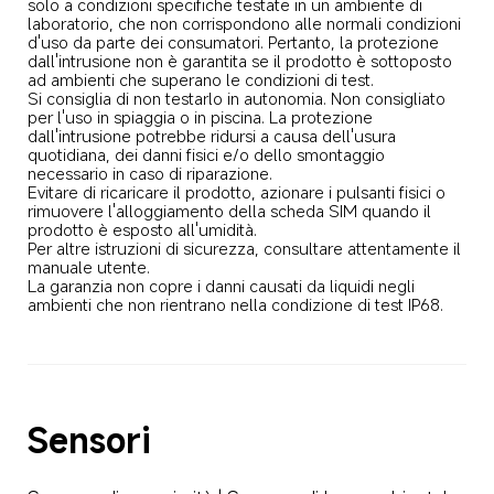
solo a condizioni specifiche testate in un ambiente di 
laboratorio, che non corrispondono alle normali condizioni 
d'uso da parte dei consumatori. Pertanto, la protezione 
dall'intrusione non è garantita se il prodotto è sottoposto 
ad ambienti che superano le condizioni di test. 

Si consiglia di non testarlo in autonomia. Non consigliato 
per l'uso in spiaggia o in piscina. La protezione 
dall'intrusione potrebbe ridursi a causa dell'usura 
quotidiana, dei danni fisici e/o dello smontaggio 
necessario in caso di riparazione. 

Evitare di ricaricare il prodotto, azionare i pulsanti fisici o 
rimuovere l'alloggiamento della scheda SIM quando il 
prodotto è esposto all'umidità. 

Per altre istruzioni di sicurezza, consultare attentamente il 
manuale utente. 

La garanzia non copre i danni causati da liquidi negli 
ambienti che non rientrano nella condizione di test IP68.
Sensori