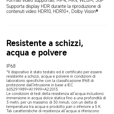
Formati video supportati: MP4, MKV, WEBM, 3GP
Supporta display HDR durante la riproduzione di 
contenuti video HDR10, HDR10+, Dolby Vision®
Resistente a schizzi, 
acqua e polvere
IP68
*Il dispositivo è stato testato ed è certificato per essere 
resistente a schizzi, acqua e polvere in condizioni di 
laboratorio specifiche con la classificazione IP68 di 
protezione dall'intrusione in base a IEC 
60529:1989+A1:1999+A2:2013.

Le condizioni di test della resistenza all'acqua includono: 
immersione in acqua dolce statica fino a una profondità di 
3 metri, per un massimo di 30 minuti, con un delta di 
temperatura tra acqua e prodotto pari o inferiore a 5 K. 
Tali caratteristiche di resistenza all'acqua si riferiscono 