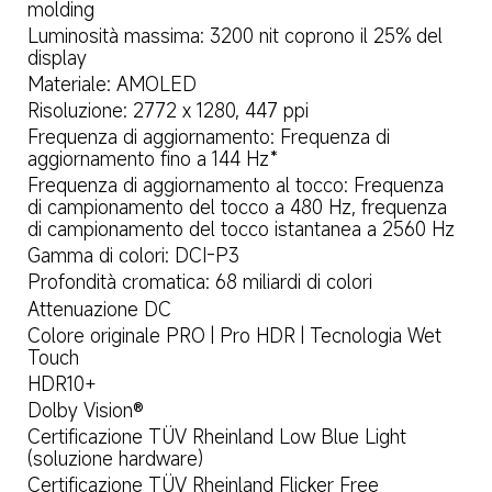
molding
Luminosità massima: 3200 nit coprono il 25% del 
display
Materiale: AMOLED
Risoluzione: 2772 x 1280, 447 ppi
Frequenza di aggiornamento: Frequenza di 
aggiornamento fino a 144 Hz*
Frequenza di aggiornamento al tocco: Frequenza 
di campionamento del tocco a 480 Hz, frequenza 
di campionamento del tocco istantanea a 2560 Hz
Gamma di colori: DCI-P3
Profondità cromatica: 68 miliardi di colori
Attenuazione DC
Colore originale PRO | Pro HDR | Tecnologia Wet 
Touch
HDR10+
Dolby Vision®
Certificazione TÜV Rheinland Low Blue Light 
(soluzione hardware)
Certificazione TÜV Rheinland Flicker Free