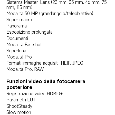
Sistema Master-Lens (23 mm, 35 mm, 46 mm, 75 
mm, 115 mm)
Modalità 50 MP (grandangolo/teleobiettivo)
Super macro
Panorama
Esposizione prolungata
Documenti
Modalità Fastshot
Superluna
Modalità Pro
Formati immagine acquisiti: HEIF, JPEG
Modalità Pro, RAW
Funzioni video della fotocamera 
posteriore
Registrazione video HDR10+
Parametri LUT
ShootSteady
Slow motion