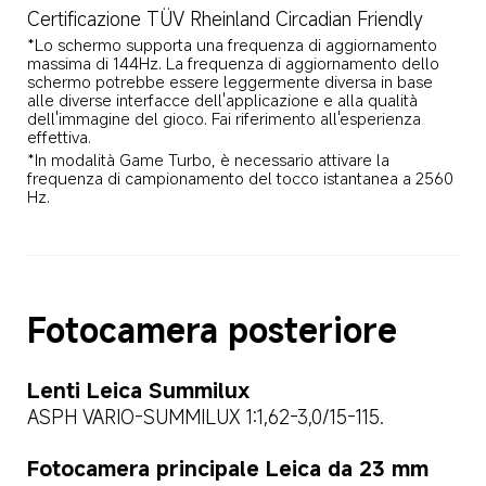
Certificazione TÜV Rheinland Circadian Friendly
*Lo schermo supporta una frequenza di aggiornamento 
massima di 144Hz. La frequenza di aggiornamento dello 
schermo potrebbe essere leggermente diversa in base 
alle diverse interfacce dell'applicazione e alla qualità 
dell'immagine del gioco. Fai riferimento all'esperienza 
effettiva.
*In modalità Game Turbo, è necessario attivare la 
frequenza di campionamento del tocco istantanea a 2560 
Hz.
Fotocamera posteriore
Lenti Leica Summilux
ASPH VARIO-SUMMILUX 1:1,62-3,0/15-115.
Fotocamera principale Leica da 23 mm