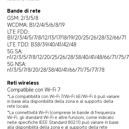
Bande di rete
GSM: 2/3/5/8
WCDMA: B1/2/4/5/6/8/19
LTE FDD: 
B1/2/3/4/5/7/8/12/13/17/18/19/20/25/26/28/32/66/71
LTE TDD: B38/39/40/41/42/48
5G SA: 
n1/2/3/5/7/8/12/20/25/26/28/38/40/41/48/66/71/75/
5G NSA: 
n1/3/5/7/8/20/28/38/40/41/66/71/75/77/78
Reti wireless
Compatibile con Wi-Fi 7
*La compatibilità con Wi-Fi 7/Wi-Fi 6E/Wi-Fi 6 può variare 
in base alla disponibilità della zona e al supporto della 
rete locale.
*La connettività Wi-Fi (comprese le bande di frequenza 
Wi-Fi, gli standard Wi-Fi e altre funzioni, come indicato 
nelle specifiche IEEE Standard 802.11) può variare in base 
alla disponibilità della zona e al supporto della rete 