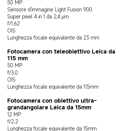
50 MP
Sensore d'immagine Light Fusion 900
Super pixel 4 in 1 da 2,4 μm
f/1.62
OIS
Lunghezza focale equivalente da 23 mm
Fotocamera con teleobiettivo Leica da 
115 mm
50 MP
f/3.0
OIS
Lunghezza focale equivalente da 115mm
Fotocamera con obiettivo ultra-
grandangolare Leica da 15mm
12 MP
f/2.2
Lunghezza focale equivalente da 15mm