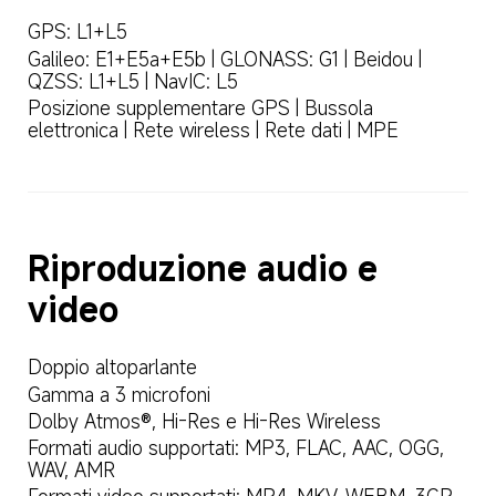
GPS: L1+L5
Galileo: E1+E5a+E5b | GLONASS: G1 | Beidou | 
QZSS: L1+L5 | NavIC: L5
Posizione supplementare GPS | Bussola 
elettronica | Rete wireless | Rete dati | MPE
Riproduzione audio e 
video
Doppio altoparlante
Gamma a 3 microfoni
Dolby Atmos®, Hi-Res e Hi-Res Wireless
Formati audio supportati: MP3, FLAC, AAC, OGG, 
WAV, AMR