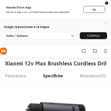
Xiaomi Store App
Vai
Scarica la app e vivi un'esperienza ancora più piacevole
Scegli la posizione e la lingua
Italia / Italiano
Continua
Xiaomi 12v Max Brushless Cordless Drill
Panoramica
Specifiche
Recensioni(55)