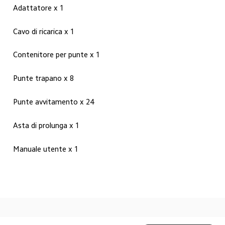
Adattatore x 1
Cavo di ricarica x 1
Contenitore per punte x 1
Punte trapano x 8
Punte avvitamento x 24
Asta di prolunga x 1
Manuale utente x 1
Drag down to fresh