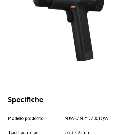
Specifiche
Modello prodotto
MJWSZNJYDZ001QW
Tipi di punte per 
C6,3 x 25mm