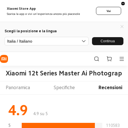
Xiaomi Store App
Vai
Scarica la app e vivi un'esperienza ancora più piacevole
Scegli la posizione e la lingua
Italia / Italiano
Continua
Xiaomi 12t Series Master Ai Photograph
Panoramica
Specifiche
Recensioni
4.9
4.9 su 5
5
110583