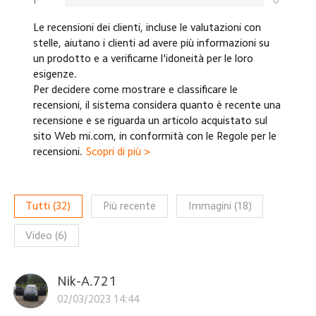
Le recensioni dei clienti, incluse le valutazioni con
stelle, aiutano i clienti ad avere più informazioni su
un prodotto e a verificarne l'idoneità per le loro
esigenze.
Per decidere come mostrare e classificare le
recensioni, il sistema considera quanto è recente una
recensione e se riguarda un articolo acquistato sul
sito Web mi.com, in conformità con le Regole per le
recensioni.
Scopri di più >
Tutti
(
32
)
Più recente
Immagini
(
18
)
Video
(
6
)
Nik-A.721
02/03/2023 14:44