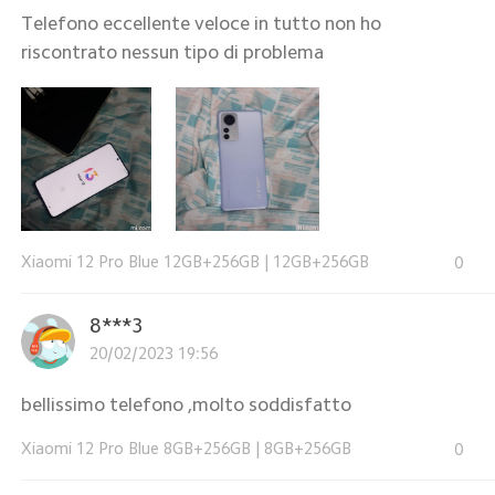
Telefono eccellente veloce in tutto non ho
riscontrato nessun tipo di problema
Xiaomi 12 Pro Blue 12GB+256GB
|
12GB+256GB
0
8***3
20/02/2023 19:56
bellissimo telefono ,molto soddisfatto
Xiaomi 12 Pro Blue 8GB+256GB
|
8GB+256GB
0