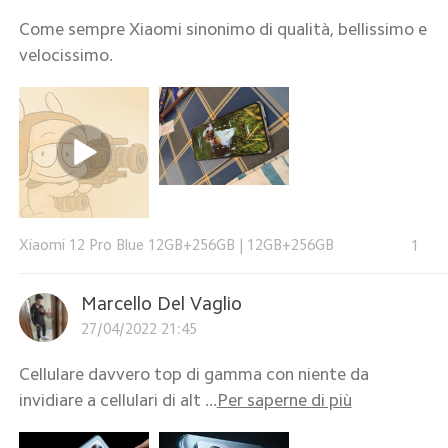
Come sempre Xiaomi sinonimo di qualità, bellissimo e
velocissimo.
Xiaomi 12 Pro Blue 12GB+256GB
|
12GB+256GB
1
Marcello Del Vaglio
27/04/2022 21:45
Cellulare davvero top di gamma con niente da
invidiare a cellulari di alt ...
Per saperne di più