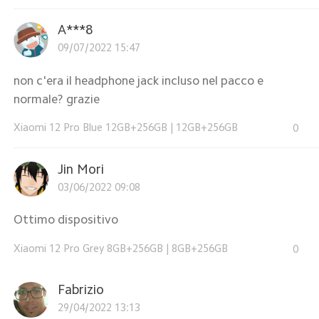
A***8
09/07/2022 15:47
non c'era il headphone jack incluso nel pacco e
normale? grazie
Xiaomi 12 Pro Blue 12GB+256GB
|
12GB+256GB
0
Jin Mori
03/06/2022 09:08
Ottimo dispositivo
Xiaomi 12 Pro Grey 8GB+256GB
|
8GB+256GB
0
Fabrizio
29/04/2022 13:13