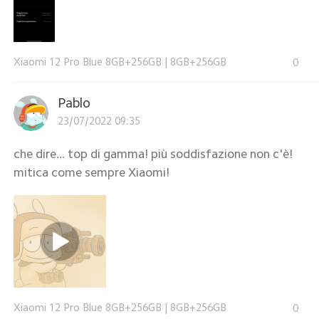
Xiaomi 12 Pro Blue 8GB+256GB
|
8GB+256GB
0
Pablo
23/07/2022 09:35
che dire... top di gamma! più soddisfazione non c'è!
mitica come sempre Xiaomi!
Xiaomi 12 Pro Blue 8GB+256GB
|
8GB+256GB
0