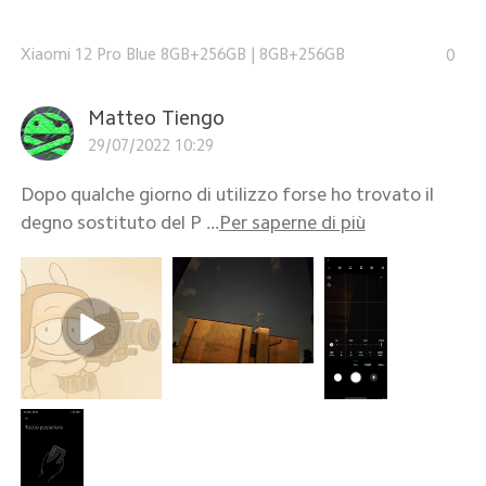
Xiaomi 12 Pro Blue 8GB+256GB
|
8GB+256GB
0
Matteo Tiengo
29/07/2022 10:29
Dopo qualche giorno di utilizzo forse ho trovato il
degno sostituto del P ...
Per saperne di più