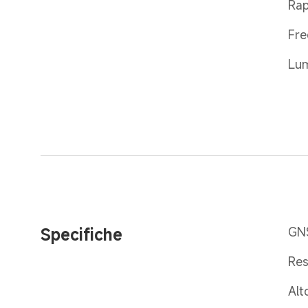
Rap
Fre
Lum
Specifiche
GNS
Res
Alt