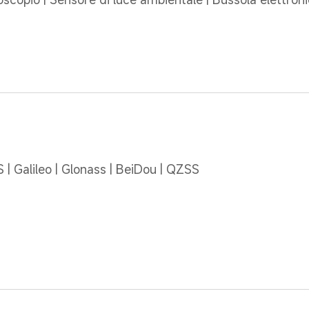
 | Galileo | Glonass | BeiDou | QZSS