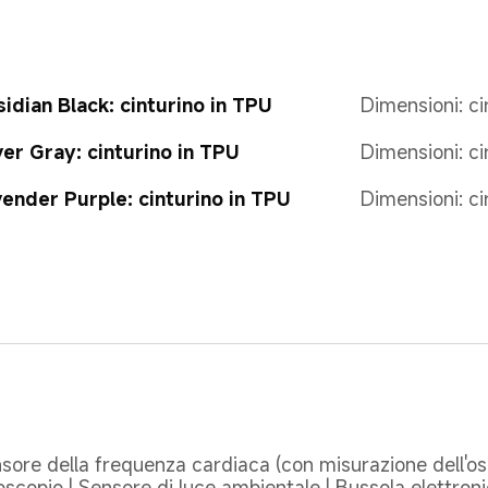
idian Black: cinturino in TPU
Dimensioni: 
ver Gray: cinturino in TPU
Dimensioni: 
ender Purple: cinturino in TPU
Dimensioni: 
sore della frequenza cardiaca (con misurazione dell'os
oscopio | Sensore di luce ambientale | Bussola elettron