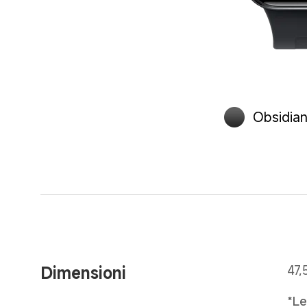
Obsidian
Dimensioni
47,
*Le