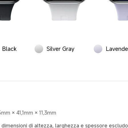
 Black
Silver Gray
Lavende
5mm × 41,1mm × 11,3mm
 dimensioni di altezza, larghezza e spessore escludono