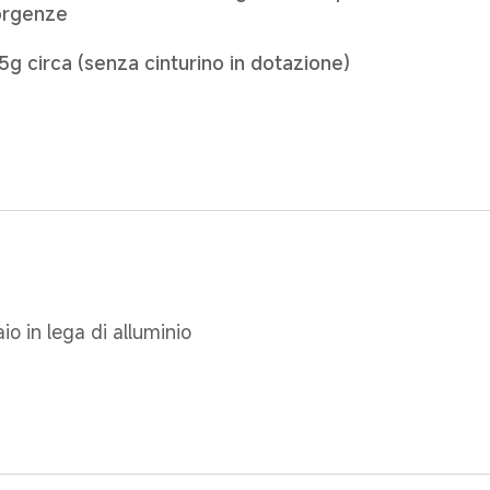
orgenze
5g circa (senza cinturino in dotazione)
aio in lega di alluminio