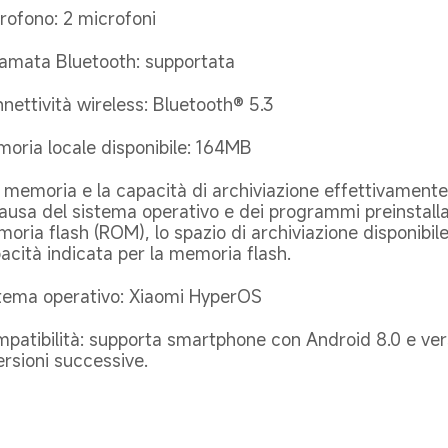
rofono: 2 microfoni
amata Bluetooth: supportata
nettività wireless: Bluetooth® 5.3
oria locale disponibile: 164MB
 memoria e la capacità di archiviazione effettivamente 
ausa del sistema operativo e dei programmi preinstalla
oria flash (ROM), lo spazio di archiviazione disponibile 
acità indicata per la memoria flash.
tema operativo: Xiaomi HyperOS
patibilità: supporta smartphone con Android 8.0 e vers
ersioni successive.