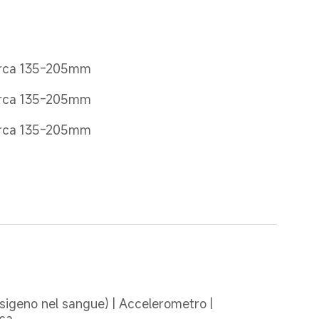
circa 135-205mm
circa 135-205mm
circa 135-205mm
sigeno nel sangue) | Accelerometro | 
ica