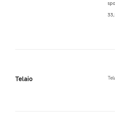
sp
33,
Telaio
Tel