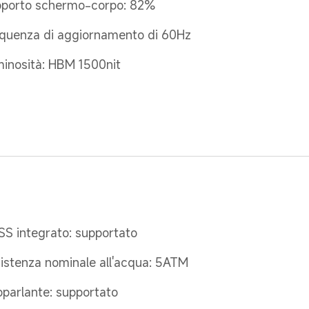
porto schermo-corpo: 82%
quenza di aggiornamento di 60Hz
inosità: HBM 1500nit
S integrato: supportato
istenza nominale all'acqua: 5ATM
oparlante: supportato