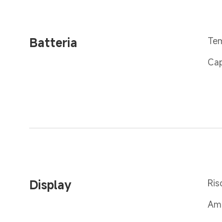
Batteria
Tem
Cap
Display
Ris
Amp