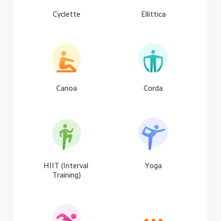
Cyclette
Ellittica
Canoa
Corda
HIIT (Interval 
Yoga
Training)