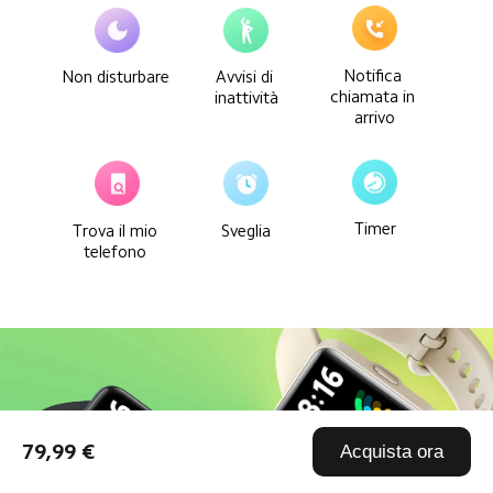
Notifica 
Non disturbare 
Avvisi di 
chiamata in 
inattività
arrivo
Timer
Trova il mio 
Sveglia
telefono 
79,99 €
Acquista ora