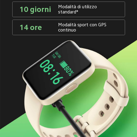
Modalità di utilizzo 
10 giorni
standard*
Modalità sport con GPS 
14 ore
continuo