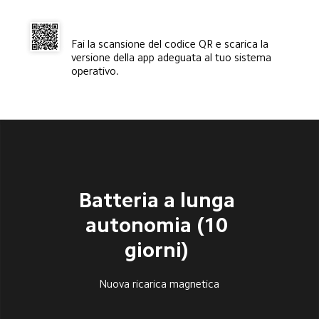
Fai la scansione del codice QR e scarica la 
versione della app adeguata al tuo sistema 
operativo.
Batteria a lunga 
autonomia (10 
giorni) 
Nuova ricarica magnetica