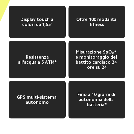
Display touch a 
Oltre 100 modalità 
colori da 1,55"
fitness
Misurazione SpO₂* 
 Resistenza 
e monitoraggio del 
all'acqua a 5 ATM*
battito cardiaco 24 
ore su 24
Fino a 10 giorni di 
GPS multi-sistema 
autonomia della 
autonomo
batteria*