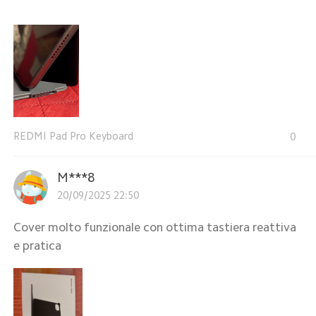
REDMI Pad Pro Keyboard
0
M***8
20/09/2025 22:50
Cover molto funzionale con ottima tastiera reattiva
e pratica