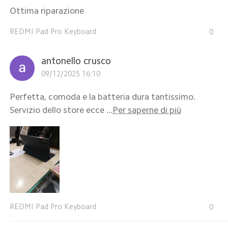
Ottima riparazione
REDMI Pad Pro Keyboard
0
antonello crusco
09/12/2025 16:10
Perfetta, comoda e la batteria dura tantissimo.
Servizio dello store ecce ...
Per saperne di più
REDMI Pad Pro Keyboard
0