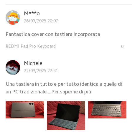
M***o
26/09/2025 20:07
Fantastica cover con tastiera incorporata
REDMI Pad Pro Keyboard
0
Michele
22/09/2025 22:41
Una tastiera in tutto e per tutto identica a quella di
un PC tradizionale ...
Per saperne di più