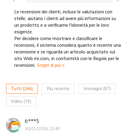
Le recensioni dei clienti, incluse le valutazioni con
stelle, aiutano i clienti ad avere più informazioni su
un prodotto e a verificarne l'idoneità per le loro
esigenze.
Per decidere come mostrare e classificare le
recensioni, il sistema considera quanto è recente una
recensione e se riguarda un articolo acquistato sul
sito Web mi.com, in conformità con le Regole per le
recensioni.
Scopri di più >
Tutti
(
266
)
Più recente
Immagini
(
87
)
Video
(
19
)
6***5
30/01/2026 23:49