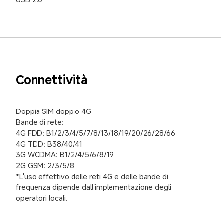
Connettività
Doppia SIM doppio 4G

Bande di rete:

4G FDD: B1/2/3/4/5/7/8/13/18/19/20/26/28/66

4G TDD: B38/40/41

3G WCDMA: B1/2/4/5/6/8/19

2G GSM: 2/3/5/8

*L'uso effettivo delle reti 4G e delle bande di 
frequenza dipende dall'implementazione degli 
operatori locali.