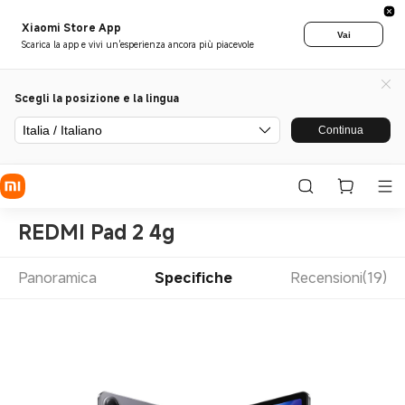
Xiaomi Store App
Vai
Scarica la app e vivi un'esperienza ancora più piacevole
Scegli la posizione e la lingua
Italia / Italiano
Continua
REDMI Pad 2 4g
Panoramica
Specifiche
Recensioni(19)