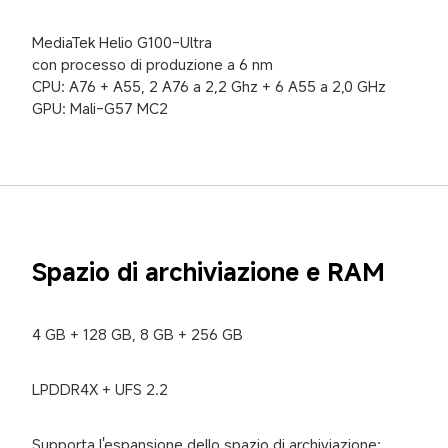
MediaTek Helio G100-Ultra

con processo di produzione a 6 nm

CPU: A76 + A55, 2 A76 a 2,2 Ghz + 6 A55 a 2,0 GHz

GPU: Mali-G57 MC2
Spazio di archiviazione e RAM
4 GB + 128 GB, 8 GB + 256 GB
LPDDR4X + UFS 2.2
Supporta l'espansione dello spazio di archiviazione: 