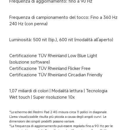
Frequenza di aggiornamento: fino a 90 Hz
Frequenza di campionamento del tocco: Fino a 360 Hz

240 Hz (con penna)
Luminosità: 500 nit (tip.), 600 nit (modalità all'aperto)
Certificazione TÜV Rheinland Low Blue Light 
(soluzione software)

Certificazione TÜV Rheinland Flicker Free

Certificazione TÜV Rheinland Circadian Friendly
1,07 miliardi di colori | Modalità lettura | Tecnologia 
Wet touch | Super risoluzione 10x
*Lo schermo del Redmi Pad 2 4G misura circa 11 pollici in diagonale. 
L'area visualizzabile risulta più piccola a causa degli angoli curvi. Le 
dimensioni dei singoli prodotti possono variare.

*La frequenza di aggiornamento può essere regolata fino a 90 Hz per le 