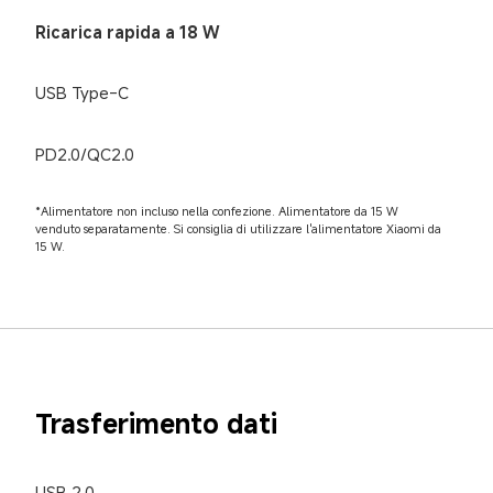
Ricarica rapida a 18 W
USB Type-C
PD2.0/QC2.0
*Alimentatore non incluso nella confezione. Alimentatore da 15 W 
venduto separatamente. Si consiglia di utilizzare l'alimentatore Xiaomi da 
15 W.
Trasferimento dati
USB 2.0