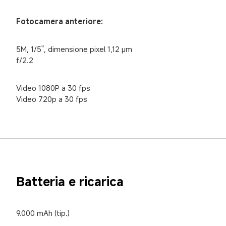
Fotocamera anteriore:
5M, 1/5", dimensione pixel 1,12 μm

f/2.2
Video 1080P a 30 fps

Video 720p a 30 fps
Batteria e ricarica
9.000 mAh (tip.)