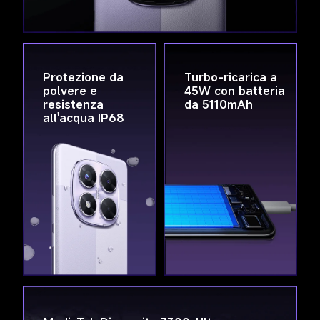
Protezione da 
Turbo-ricarica a 
polvere e 
45W con batteria 
resistenza 
da 5110mAh
all'acqua IP68