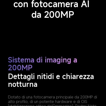
con fotocamera AI 
da 200MP
Sistema di imaging a 
200MP
Dettagli nitidi e chiarezza 
notturna
Dotato di una fotocamera principale da 200MP di 
alto profilo, di un potente hardware e di OIS 