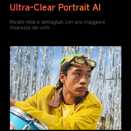
Ultra-Clear Portrait AI
Ritratti nitidi e dettagliati con una maggiore 
chiarezza dei volti.