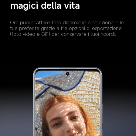
magici della vita
Ora puoi scattare foto dinamiche e selezionare le 
tue preferite grazie a tre opzioni di esportazione 
(foto video e GIF) per conservare i tuoi ricordi.